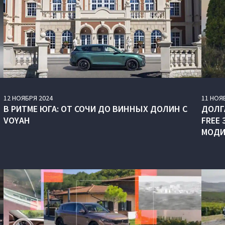
12
НОЯБРЯ
2024
11
НОЯ
В РИТМЕ ЮГА: ОТ СОЧИ ДО ВИННЫХ ДОЛИН С
ДОЛГ
VOYAH
FREE
МОДИ