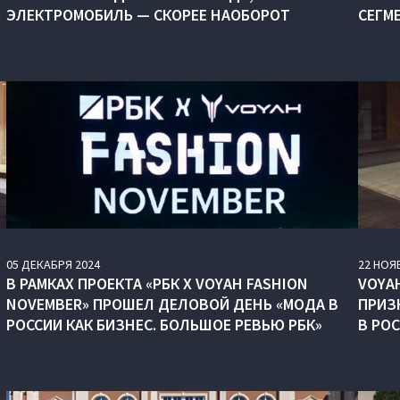
ЭЛЕКТРОМОБИЛЬ — СКОРЕЕ НАОБОРОТ
СЕГМ
05
ДЕКАБРЯ
2024
22
НОЯ
В РАМКАХ ПРОЕКТА «РБК X VOYAH FASHION
VOYAH
NOVEMBER» ПРОШЕЛ ДЕЛОВОЙ ДЕНЬ «МОДА В
ПРИЗ
РОССИИ КАК БИЗНЕС. БОЛЬШОЕ РЕВЬЮ РБК»
В РО