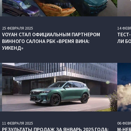
25
ФЕВРАЛЯ
2025
14
ФЕВ
VOYAH СТАЛ ОФИЦИАЛЬНЫМ ПАРТНЕРОМ
ТЕСТ-
ВИННОГО САЛОНА РБК «ВРЕМЯ ВИНА:
ЛИ Б
УИКЕНД»
11
ФЕВРАЛЯ
2025
06
ФЕВ
РЕЗУЛЬТАТЫ ПРОДАЖ ЗА ЯНВАРЬ 2025 ГОДА:
M-HER