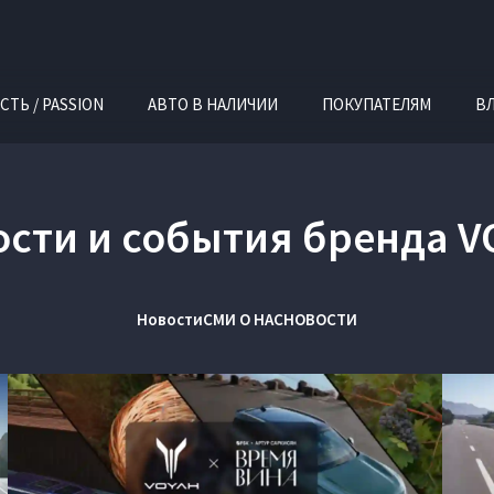
СТЬ / PASSION
АВТО В НАЛИЧИИ
ПОКУПАТЕЛЯМ
В
ости и события бренда V
Новости
СМИ О НАС
НОВОСТИ