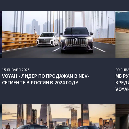
15
ЯНВАРЯ
2025
09
ЯНВ
VOYAH - ЛИДЕР ПО ПРОДАЖАМ В NEV-
МБ Р
СЕГМЕНТЕ В РОССИИ В 2024 ГОДУ
КРЕД
VOYA