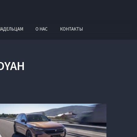
ЛАДЕЛЬЦАМ
О НАС
КОНТАКТЫ
OYAH