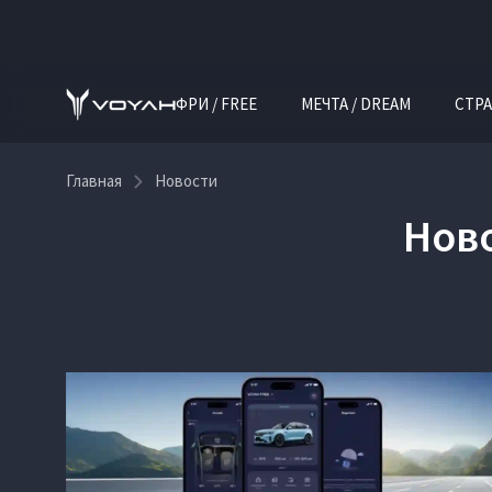
ФРИ / FREE
МЕЧТА / DREAM
СТРА
Главная
Новости
Нов