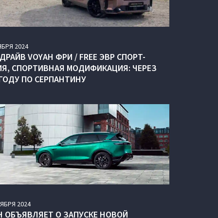
ЯБРЯ
2024
ДРАЙВ VOYAH ФРИ / FREE ЭВР СПОРТ-
ИЯ, СПОРТИВНАЯ МОДИФИКАЦИЯ: ЧЕРЕЗ
ГОДУ ПО СЕРПАНТИНУ
ТЯБРЯ
2024
H ОБЪЯВЛЯЕТ О ЗАПУСКЕ НОВОЙ