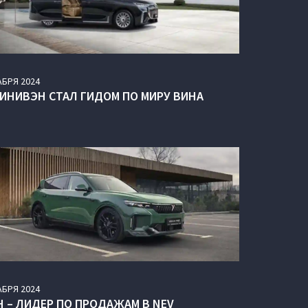
АБРЯ
2024
МИНИВЭН СТАЛ ГИДОМ ПО МИРУ ВИНА
АБРЯ
2024
H – ЛИДЕР ПО ПРОДАЖАМ В NEV