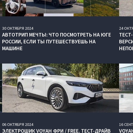
30
ОКТЯБРЯ
2024
24
ОКТ
АВТОТРИП МЕЧТЫ: ЧТО ПОСМОТРЕТЬ НА ЮГЕ
ТЕСТ-
РОССИИ, ЕСЛИ ТЫ ПУТЕШЕСТВУЕШЬ НА
ВЕРС
МАШИНЕ
НЕПО
06
ОКТЯБРЯ
2024
16
СЕН
ЭЛЕКТРОШИК VOYAH ФРИ / FREE. ТЕСТ-ДРАЙВ
VOYA