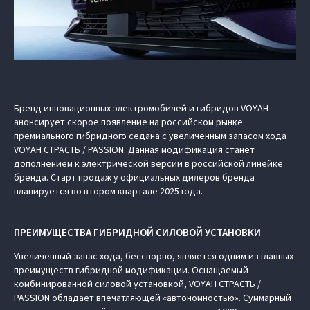
Бренд инновационных электромобилей и гибридов VOYAH
анонсирует скорое появление на российском рынке
премиального гибридного седана с увеличенным запасом хода
VOYAH СТРАСТЬ / PASSION. Данная модификация станет
дополнением к электрической версии в российской линейке
бренда. Старт продаж у официальных дилеров бренда
планируется во втором квартале 2025 года.
ПРЕИМУЩЕСТВА ГИБРИДНОЙ СИЛОВОЙ УСТАНОВКИ
Увеличенный запас хода, бесспорно, является одним из главных
преимуществ гибридной модификации. Оснащаемый
комбинированной силовой установкой, VOYAH СТРАСТЬ /
PASSION обладает впечатляющей «автономностью». Суммарный