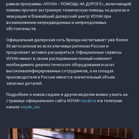
рамках программы «VOYAH – ПОМОЩЬ НА ДОРОГЕ», включающий
помимо прочего экстренную техническую помощь на дорогах и
эвакуацию в ближайший дилерский центр VOYAH при
возникновении непредвиденных и непреодолимых
обстоятельств.
Официальная дилерская сеть бренда насчитывает уже более
50 автосалонов во всех ключевых регионах России и
продолжает активно расширяться. Официальные сервисы
VOYAH имеют в своем распоряжении полный комплект
необходимого диагностического оборудования и штат
высококвалифицированных сотрудников, а на складах
производителя в России имеется значительный объем
запасных деталей.
Подробнее о новом седане и других моделях можно узнать на
странице официального сайта VOYAH
voyah.ru
и в телеграм-
канале
voyah_rus
.