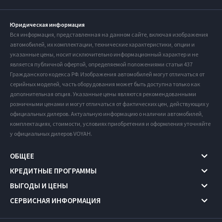
Юридическая информация
Вся информация, представленная на данном сайте, включая изображения
автомобилей, их комплектации, технические характеристики, опции и
указанные цены, носит исключительно информационный характер и не
является публичной офертой, определяемой положениями статьи 437
Гражданского кодекса РФ. Изображения автомобилей могут отличаться от
серийных моделей, часть оборудования может быть доступна только как
дополнительная опция. Указанные цены являются рекомендованными
розничными ценами и могут отличаться от фактических цен, действующих у
официальных дилеров. Актуальную информацию о наличии автомобилей,
комплектациях, стоимости, условиях приобретения и оформления уточняйте
у официальных дилеров VOYAH.
ОБЩЕЕ
КРЕДИТНЫЕ ПРОГРАММЫ
ВЫГОДЫ И ЦЕНЫ
СЕРВИСНАЯ ИНФОРМАЦИЯ