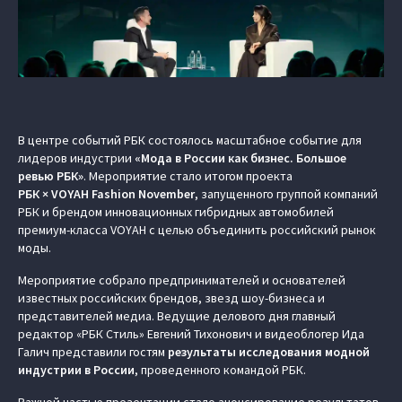
В центре событий РБК состоялось масштабное событие для
лидеров индустрии
«Мода в России как бизнес. Большое
ревью РБК»
. Мероприятие стало итогом проекта
РБК × VOYAH Fashion November
, запущенного группой компаний
РБК и брендом инновационных гибридных автомобилей
премиум-класса VOYAH с целью объединить российский рынок
моды.
Мероприятие собрало предпринимателей и основателей
известных российских брендов, звезд шоу-бизнеса и
представителей медиа. Ведущие делового дня главный
редактор «РБК Стиль» Евгений Тихонович и видеоблогер Ида
Галич представили гостям
результаты исследования модной
индустрии в России
, проведенного командой РБК.