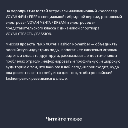
На мероприятии гостей встречали инновационный кроссовер
VOYAH ФРИ / FREE
в специальной гибридной версии, роскошный
электровэн
VOYAH МЕЧТА / DREAM
и электроседан
представительского класса с динамикой спорткара
VOYAH СТРАСТЬ / PASSION
.
Миссия проекта
РБК x VOYAH Fashion November
— объединять
российскую индустрию моды, помогать ее ключевым игрокам
видеть и слышать друг друга, рассказывать о достижениях и
проблемах отрасли, информировать и профильную, и широкую
аудиторию о том, что важного в ней сегодня происходит, куда
она движется и что требуется для того, чтобы российский
fashion-рынок развивался дальше.
Читайте также