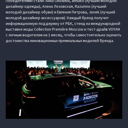
Победителями стали: Анна Онохина, annuko (лучший молодой
дизайнер одежды), Алена Лозовская, Razumno (лучший
молодой дизайнер обуви) и Евгения Петрова, Jenek (лучший
молодой дизайнер аксессуаров). Каждый бренд получит
информационную поддержку от РБК, стенд на международной
выставке моды Collection Première Moscow и тест-драйв VOYAH
с личным водителем на 1 месяц, чтобы самостоятельно оценить
достоинства инновационных премиальных моделей бренда.