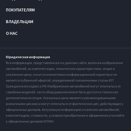
ПОКУПАТЕЛЯМ
ВЛАДЕЛЬЦАМ
О НАС
Юридическая информация
Вся информация, представленная на данном сайте, включая изображения
автомобилей, их комплектации, технические характеристики, опции и
указанные цены, носит исключительно информационный характер и не
является публичной офертой, определяемой положениями статьи 437
Гражданского кодекса РФ. Изображения автомобилей могут отличаться от
серийных моделей, часть оборудования может быть доступна только как
дополнительная опция. Указанные цены являются рекомендованными
розничными ценами и могут отличаться от фактических цен, действующих у
официальных дилеров. Актуальную информацию о наличии автомобилей,
комплектациях, стоимости, условиях приобретения и оформления уточняйте
у официальных дилеров VOYAH.