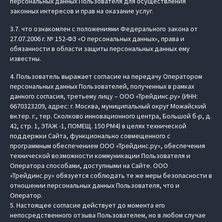
персональных данных Пользователя для осуществления
законных интересов и прав на оказание услуг.
3.7. что ознакомлен с положениями Федерального закона от
27.07.2006 г. № 152-ФЗ «О персональных данных», права и
обязанности в области защиты персональных данных ему
известны.
4. Пользователь выражает согласие на передачу Оператором
персональных данных Пользователей, полученных в рамках
данного согласия, третьему лицу – ООО «Трейдинс.ру» (ИНН:
6670323209, адрес: г. Москва, муниципальный округ Можайский
вн.тер. г., тер. Сколково инновационного центра, Большой б-р, д.
42, стр. 1, ЭТАЖ -1, ПОМЕЩ. 150 РМ4) в целях технической
поддержки Сайта, функционально совмещенного с
программным обеспечением ООО «Трейдинс.ру», обеспечения
технической возможности коммуникации Пользователя и
Оператора способами, доступными на Сайте. ООО
«Трейдинс.ру» обязуется соблюдать те же меры безопасности в
отношении персональных данных Пользователя, что и
Оператор.
5. Настоящее согласие действует до момента его
непосредственного отзыва Пользователем, но в любом случае