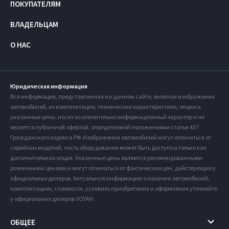
ПОКУПАТЕЛЯМ
ВЛАДЕЛЬЦАМ
О НАС
Юридическая информация
Вся информация, представленная на данном сайте, включая изображения
автомобилей, их комплектации, технические характеристики, опции и
указанные цены, носит исключительно информационный характер и не
является публичной офертой, определяемой положениями статьи 437
Гражданского кодекса РФ. Изображения автомобилей могут отличаться от
серийных моделей, часть оборудования может быть доступна только как
дополнительная опция. Указанные цены являются рекомендованными
розничными ценами и могут отличаться от фактических цен, действующих у
официальных дилеров. Актуальную информацию о наличии автомобилей,
комплектациях, стоимости, условиях приобретения и оформления уточняйте
у официальных дилеров VOYAH.
ОБЩЕЕ