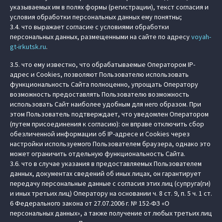
указываемых им в полях формы (регистрации), текст согласия и
условия обработки персональных данных ему понятны;
3.4. что выражает согласие с условиями обработки
персональных данных, размещенными на сайте по адресу
voyah-
gt-irkutsk.ru
.
3.5. что ему известно, что обрабатываемые Оператором IP-
адрес и Cookies, позволяют Пользователю использовать
функциональность Сайта полноценно, упрощать Оператору
возможность предоставлять Пользователю возможность
использовать Сайт наиболее удобным для него образом. При
этом Пользователь подтверждает, что уведомлен Оператором
(путем присоединения к согласию): он вправе отключить сбор
обезличенной информации об IP-адресе и Cookies через
настройки используемого Пользователем браузера, однако это
может ограничить отдельную функциональность Сайта.
3.6. что в случае указания в предоставляемых Пользователем
данных, документах сведений об иных лицах, он гарантирует
передачу персональные данные с согласия этих лиц (супруга(ги)
и иных третьих лиц) Оператору на основании ч. 8 ст. 9, п. 5 ч. 1 ст.
6 Федерального закона от 27.07.2006 г. № 152-ФЗ «О
персональных данных», а также получение от любых третьих лиц