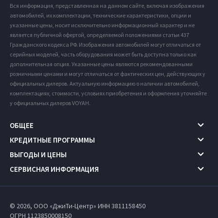
Вся информация, представленная на данном сайте, включая изображения
автомобилей, их комплектации, технические характеристики, опции и
указанные цены, носит исключительно информационный характер и не
является публичной офертой, определяемой положениями статьи 437
Гражданского кодекса РФ. Изображения автомобилей могут отличаться от
серийных моделей, часть оборудования может быть доступна только как
дополнительная опция. Указанные цены являются рекомендованными
розничными ценами и могут отличаться от фактических цен, действующих у
официальных дилеров. Актуальную информацию о наличии автомобилей,
комплектациях, стоимости, условиях приобретения и оформления уточняйте
у официальных дилеров VOYAH.
ОБЩЕЕ
КРЕДИТНЫЕ ПРОГРАММЫ
ВЫГОДЫ И ЦЕНЫ
СЕРВИСНАЯ ИНФОРМАЦИЯ
© 2026, ООО «ДжиТи-Центр» ИНН 3811158450
ОГРН 1123850008150