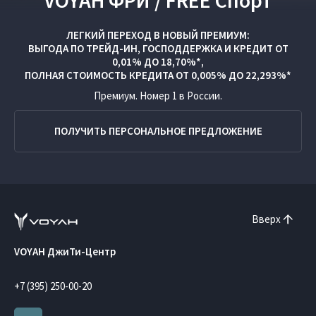
VOYAH ФРИ / FREE Спорт
ЛЕГКИЙ ПЕРЕХОД В НОВЫЙ ПРЕМИУМ:
ВЫГОДА ПО
ТРЕЙД-ИН
,
ГОСПОДДЕРЖКА
И
КРЕДИТ ОТ
0,01% ДО 18,70%*,
ПОЛНАЯ СТОИМОСТЬ КРЕДИТА ОТ 0,005% ДО 22,293%*
Премиум. Номер 1 в России.
ПОЛУЧИТЬ ПЕРСОНАЛЬНОЕ ПРЕДЛОЖЕНИЕ
Вверх
VOYAH ДжиТи-Центр
+7 (395) 250-00-20