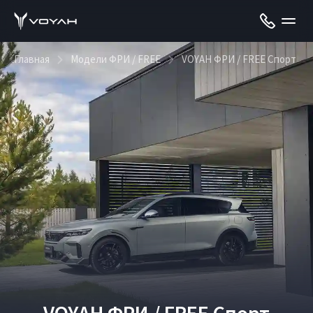
Главная
Модели ФРИ / FREE
VOYAH ФРИ / FREE Спорт