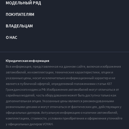
МОДЕЛЬНЫЙ РЯД
ПОКУПАТЕЛЯМ
ВЛАДЕЛЬЦАМ
О НАС
Юридическая информация
Вся информация, представленная на данном сайте, включая изображения
автомобилей, их комплектации, технические характеристики, опции и
указанные цены, носит исключительно информационный характер и не
является публичной офертой, определяемой положениями статьи 437
Гражданского кодекса РФ. Изображения автомобилей могут отличаться от
серийных моделей, часть оборудования может быть доступна только как
дополнительная опция. Указанные цены являются рекомендованными
розничными ценами и могут отличаться от фактических цен, действующих у
официальных дилеров. Актуальную информацию о наличии автомобилей,
комплектациях, стоимости, условиях приобретения и оформления уточняйте
у официальных дилеров VOYAH.