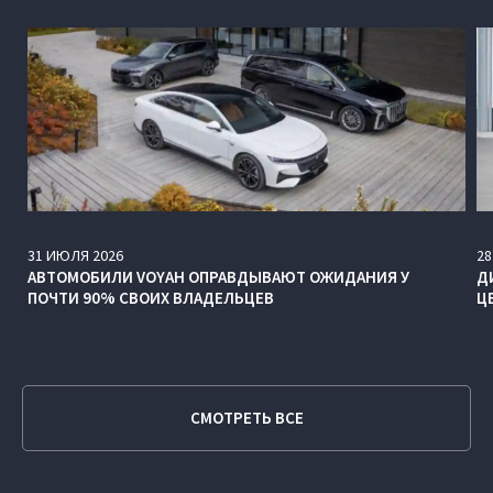
31
ИЮЛЯ
2026
28
АВТОМОБИЛИ VOYAH ОПРАВДЫВАЮТ ОЖИДАНИЯ У
Д
ПОЧТИ 90% СВОИХ ВЛАДЕЛЬЦЕВ
Ц
СМОТРЕТЬ ВСЕ