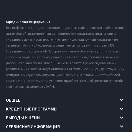
Юридическая информация
Вся информация, представленная на данном сайте, включая изображения
автомобилей, их комплектации, технические характеристики, опции и
указанные цены, носит исключительно информационный характер и не
является публичной офертой, определяемой положениями статьи 437
Гражданского кодекса РФ. Изображения автомобилей могут отличаться от
серийных моделей, часть оборудования может быть доступна только как
дополнительная опция. Указанные цены являются рекомендованными
розничными ценами и могут отличаться от фактических цен, действующих у
официальных дилеров. Актуальную информацию о наличии автомобилей,
комплектациях, стоимости, условиях приобретения и оформления уточняйте
у официальных дилеров VOYAH.
ОБЩЕЕ
КРЕДИТНЫЕ ПРОГРАММЫ
ВЫГОДЫ И ЦЕНЫ
СЕРВИСНАЯ ИНФОРМАЦИЯ