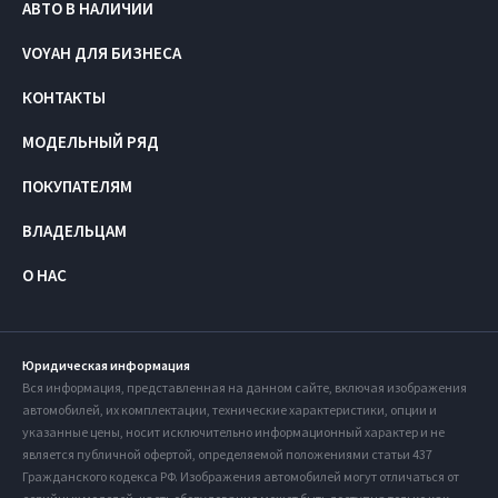
АВТО В НАЛИЧИИ
VOYAH ДЛЯ БИЗНЕСА
КОНТАКТЫ
МОДЕЛЬНЫЙ РЯД
ПОКУПАТЕЛЯМ
ВЛАДЕЛЬЦАМ
О НАС
Юридическая информация
Вся информация, представленная на данном сайте, включая изображения
автомобилей, их комплектации, технические характеристики, опции и
указанные цены, носит исключительно информационный характер и не
является публичной офертой, определяемой положениями статьи 437
Гражданского кодекса РФ. Изображения автомобилей могут отличаться от