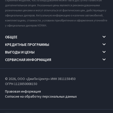
серийных моделей, часть оборудования может быть доступна только как
дополнительная опция. Указанные цены являются рекомендованными
розничными ценами и могут отличаться от фактических цен, действующих у
официальных дилеров. Актуальную информацию о наличии автомобилей,
комплектациях, стоимости, условиях приобретения и оформления уточняйте
у официальных дилеров VOYAH.
ОБЩЕЕ
КРЕДИТНЫЕ ПРОГРАММЫ
ВЫГОДЫ И ЦЕНЫ
СЕРВИСНАЯ ИНФОРМАЦИЯ
© 2026, ООО «ДжиТи-Центр» ИНН 3811158450
ОГРН 1123850008150
Правовая информация
Согласие на обработку персональных данных