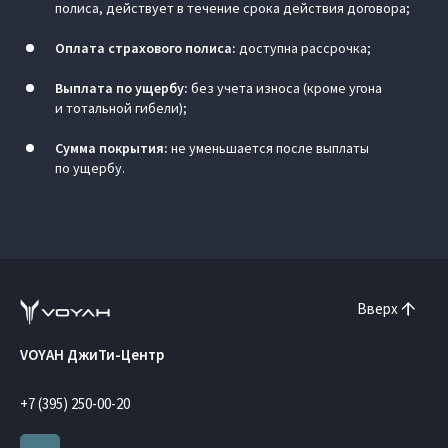
полиса, действует в течение срока действия договора;
Оплата страхового полиса:
доступна рассрочка;
Выплата по ущербу:
без учета износа (кроме угона
и тотальной гибели);
Сумма покрытия:
не уменьшается после выплаты
по ущербу.
Вверх
VOYAH ДжиТи-Центр
+7 (395) 250-00-20