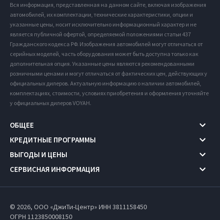
Вся информация, представленная на данном сайте, включая изображения
автомобилей, их комплектации, технические характеристики, опции и
указанные цены, носит исключительно информационный характер и не
является публичной офертой, определяемой положениями статьи 437
Гражданского кодекса РФ. Изображения автомобилей могут отличаться от
серийных моделей, часть оборудования может быть доступна только как
дополнительная опция. Указанные цены являются рекомендованными
розничными ценами и могут отличаться от фактических цен, действующих у
официальных дилеров. Актуальную информацию о наличии автомобилей,
комплектациях, стоимости, условиях приобретения и оформления уточняйте
у официальных дилеров VOYAH.
ОБЩЕЕ
КРЕДИТНЫЕ ПРОГРАММЫ
ВЫГОДЫ И ЦЕНЫ
СЕРВИСНАЯ ИНФОРМАЦИЯ
© 2026, ООО «ДжиТи-Центр» ИНН 3811158450
ОГРН 1123850008150