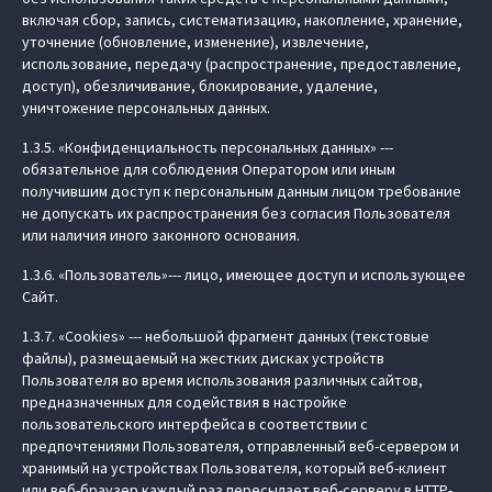
включая сбор, запись, систематизацию, накопление, хранение,
уточнение (обновление, изменение), извлечение,
использование, передачу (распространение, предоставление,
доступ), обезличивание, блокирование, удаление,
уничтожение персональных данных.
1.3.5. «Конфиденциальность персональных данных» ---
обязательное для соблюдения Оператором или иным
получившим доступ к персональным данным лицом требование
не допускать их распространения без согласия Пользователя
или наличия иного законного основания.
1.3.6. «Пользователь»--- лицо, имеющее доступ и использующее
Сайт.
1.3.7. «Cookies» --- небольшой фрагмент данных (текстовые
файлы), размещаемый на жестких дисках устройств
Пользователя во время использования различных сайтов,
предназначенных для содействия в настройке
пользовательского интерфейса в соответствии с
предпочтениями Пользователя, отправленный веб-сервером и
хранимый на устройствах Пользователя, который веб-клиент
или веб-браузер каждый раз пересылает веб-серверу в HTTP-