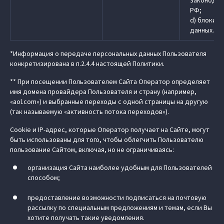
законодат
РФ;
d) блокир
данных.
*Информация о передаче персональных данных Пользователя
конкретизирована в п.2.4.4 настоящей Политики.
** При посещении Пользователем Сайта Оператор определяет
имя домена провайдера Пользователя и страну (например,
«aol.com») и выбранные переходы с одной страницы на другую
(так называемую «активность потока переходов»).
Cookie и IP-адрес, которые Оператор получает на Сайте, могут
быть использованы для того, чтобы облегчить Пользователю
пользование Сайтом, включая, но не ограничиваясь:
организация Сайта наиболее удобным для Пользователей
способом;
предоставление возможности подписаться на почтовую
рассылку по специальным предложениям и темам, если Вы
хотите получать такие уведомления.