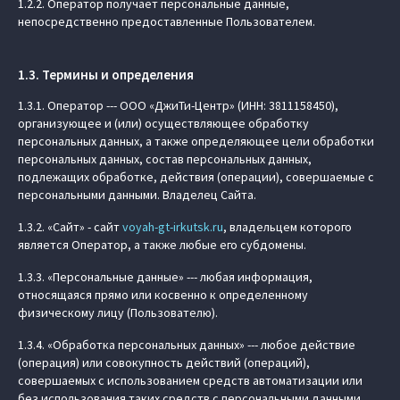
1.2.2. Оператор получает персональные данные,
непосредственно предоставленные Пользователем.
1.3. Термины и определения
1.3.1. Оператор --- ООО «ДжиТи-Центр» (ИНН: 3811158450),
организующее и (или) осуществляющее обработку
персональных данных, а также определяющее цели обработки
персональных данных, состав персональных данных,
подлежащих обработке, действия (операции), совершаемые с
персональными данными. Владелец Сайта.
1.3.2. «Сайт» - сайт
voyah-gt-irkutsk.ru
, владельцем которого
является Оператор, а также любые его субдомены.
1.3.3. «Персональные данные» --- любая информация,
относящаяся прямо или косвенно к определенному
физическому лицу (Пользователю).
1.3.4. «Обработка персональных данных» --- любое действие
(операция) или совокупность действий (операций),
совершаемых с использованием средств автоматизации или
без использования таких средств с персональными данными,