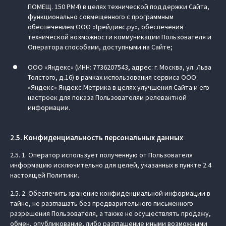
ПОМЕЩ. 150 РМ4) в целях технической поддержки Сайта,
функционально совмещенного с программным
обеспечением ООО «Трейдинс.ру», обеспечения
технической возможности коммуникации Пользователя и
Оператора способами, доступными на Сайте;
ООО «Яндекс» (ИНН: 7736207543, адрес: г. Москва, ул. Льва
Толстого, д.16) в рамках использования сервиса ООО
«Яндекс» Яндекс Метрика в целях улучшения Сайта и его
настроек для показа Пользователям релевантной
информации.
2.5. Конфиденциальность персональных данных
2.5. 1. Оператор использует полученную от Пользователя
информацию исключительно для целей, указанных в пункте 2.4
настоящей Политики.
2.5. 2. Обеспечить хранение конфиденциальной информации в
тайне, не разглашать без предварительного письменного
разрешения Пользователя, а также не осуществлять продажу,
обмен, опубликование, либо разглашение иными возможными