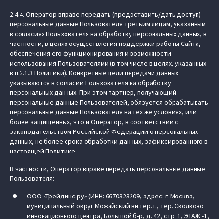
2.4.4. Оператор вправе передать (предоставить/дать доступ)
персональные данные Пользователя третьим лицам, указанным
в согласиях Пользователя на обработку персональных данных, в
частности, в целях осуществления поддержки работы Сайта,
обеспечения его функционирования и возможности
использования Пользователями (в том числе в целях, указанных
в п.2.1.3 Политики). Конкретные цели передачи данных
указываются в согласии Пользователя на обработку
персональных данных. При этом партнер, получающий
персональные данные Пользователей, обязуется обрабатывать
персональные данные Пользователя на тех же условиях, или
более защищенных, что и Оператор, в соответствии с
законодательством Российской Федерации о персональных
данных, не более срока обработки данных, зафиксированного в
настоящей Политике.
В частности, Оператор вправе передать персональные данные
Пользователя:
ООО «Трейдинс.ру» (ИНН: 6670323209, адрес: г. Москва,
муниципальный округ Можайский вн.тер. г., тер. Сколково
инновационного центра, Большой б-р, д. 42, стр. 1, ЭТАЖ -1,