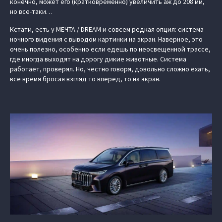
конечно, может его (кратковременно) увеличить аж до 208 мм,
но все-таки…
Кстати, есть у МЕЧТА / DREAM и совсем редкая опция: система
‎ночного видения с выводом картинки на экран. Наверное, это
очень полезно, особенно если едешь по неосвещенной трассе,
где иногда выходят на дорогу дикие животные. Система
работает, проверял. Но, честно говоря, довольно сложно ехать,
все время бросая взгляд то вперед, то на экран.