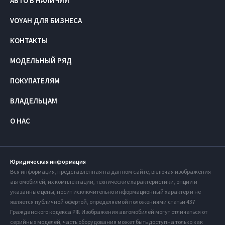
АВТО В НАЛИЧИИ
VOYAH ДЛЯ БИЗНЕСА
КОНТАКТЫ
МОДЕЛЬНЫЙ РЯД
ПОКУПАТЕЛЯМ
ВЛАДЕЛЬЦАМ
О НАС
Юридическая информация
Вся информация, представленная на данном сайте, включая изображения
автомобилей, их комплектации, технические характеристики, опции и
указанные цены, носит исключительно информационный характер и не
является публичной офертой, определяемой положениями статьи 437
Гражданского кодекса РФ. Изображения автомобилей могут отличаться от
серийных моделей, часть оборудования может быть доступна только как