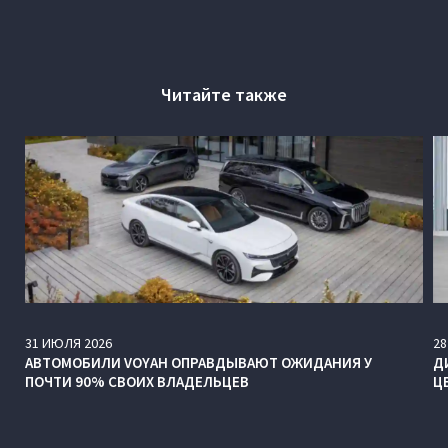
Читайте также
31
ИЮЛЯ
2026
28
АВТОМОБИЛИ VOYAH ОПРАВДЫВАЮТ ОЖИДАНИЯ У
Д
ПОЧТИ 90% СВОИХ ВЛАДЕЛЬЦЕВ
Ц