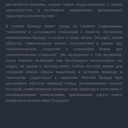
автомобилестроении, открыл новое подразделение с целью
перезапустить и возглавить направление премиального
транспорта на электротяге.
В основе бренда лежит тренд на слияние современных
технологий и осознанного отношения к планете. Латинское
наименование бренда отсылает к слову «Вояж» (Voyage), таким
образом, символизируя начало путешествия в новую эру
технологических открытий в концепции Новая эра
технологических открытий*. Мы прощаемся с тем временем,
когда планета позволяла нам беспощадно использовать ее
недра, не думая о последствиях. Сейчас настало время для
создания нового образа мышления, в котором природа и
технологии существуют в гармонии. Логотип бренда был
вдохновлен образом парящей птицы, расправленные крылья
которой, символизируют великую силу природы в сочетании с
инновационными технологиями, призванными задать новое
измерение жизни в мире будущего.