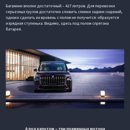
Багажник вполне достаточный – 427 литров. Для перевозки
серьезных грузов достаточно сложить спинки задних сидений,
однако сделать их вровень с полом не получится: образуется
изрядная ступенька. Видимо, здесь под полом спрятана
батарея.
А под капотом – три пламенных мотора