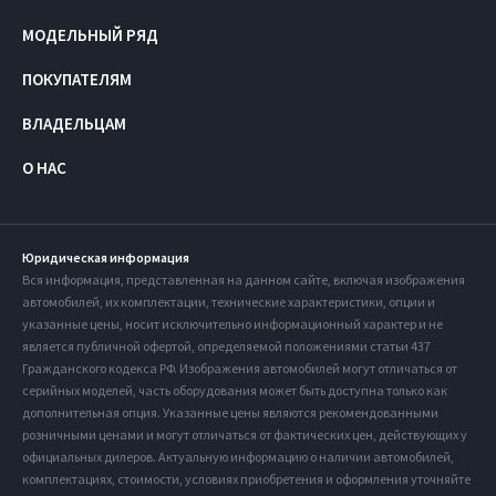
МОДЕЛЬНЫЙ РЯД
ПОКУПАТЕЛЯМ
ВЛАДЕЛЬЦАМ
О НАС
Юридическая информация
Вся информация, представленная на данном сайте, включая изображения
автомобилей, их комплектации, технические характеристики, опции и
указанные цены, носит исключительно информационный характер и не
является публичной офертой, определяемой положениями статьи 437
Гражданского кодекса РФ. Изображения автомобилей могут отличаться от
серийных моделей, часть оборудования может быть доступна только как
дополнительная опция. Указанные цены являются рекомендованными
розничными ценами и могут отличаться от фактических цен, действующих у
официальных дилеров. Актуальную информацию о наличии автомобилей,
комплектациях, стоимости, условиях приобретения и оформления уточняйте