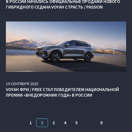
В РОССИИ НАЧАЛИСЬ ОФИЦИАЛЬНЫЕ ПРОДАЖИ НОВОГО
ГИБРИДНОГО СЕДАНА VOYAH СТРАСТЬ / PASSION
19
СЕНТЯБРЯ
2025
VOYAH ФРИ / FREE СТАЛ ПОБЕДИТЕЛЕМ НАЦИОНАЛЬНОЙ
ПРЕМИИ «ВНЕДОРОЖНИК ГОДА» В РОССИИ
1
2
3
4
5
…
9