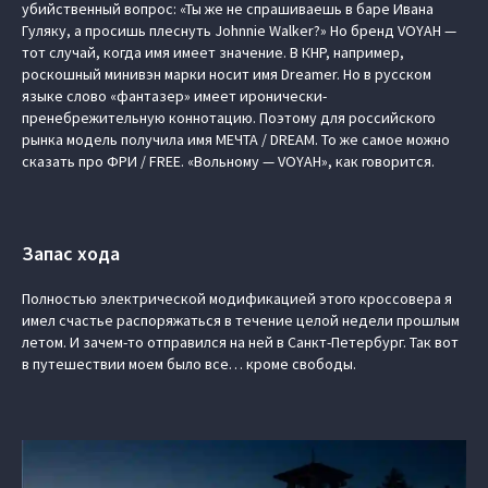
убийственный вопрос: «Ты же не спрашиваешь в баре Ивана
Гуляку, а просишь плеснуть Johnnie Walker?» Но бренд VOYAH —
тот случай, когда имя имеет значение. В КНР, например,
роскошный минивэн марки носит имя Dreamer. Но в русском
языке слово «фантазер» имеет иронически-
пренебрежительную коннотацию. Поэтому для российского
рынка модель получила имя МЕЧТА / DREAM. То же самое можно
сказать про ФРИ / FREE. «Вольному — VOYAH», как говорится.
Запас хода
Полностью электрической модификацией этого кроссовера я
имел счастье распоряжаться в течение целой недели прошлым
летом. И зачем-то отправился на ней в Санкт-Петербург. Так вот
в путешествии моем было все… кроме свободы.