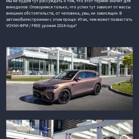
Мы не будем тут рассуждать о том, что этот термин значит для
виноделов. Оговоримся только, что успех тут зависит от массы
внешних обстоятельств, от человека, увы, не зависящих. В
автомобилестроении с этим проще. Итак, чем может похвастать
VOYAH ФРИ / FREE
урожая 2024 года?