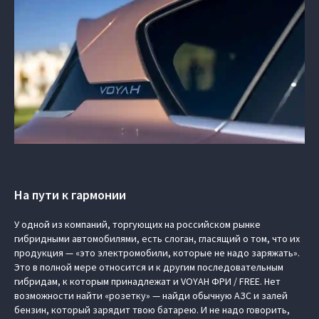
На пути к гармонии
У одной из компаний, торгующих на российском рынке
гибридными автомобилями, есть слоган, гласящий о том, что их
продукция — «это электромобили, которые не надо заряжать».
Это в полной мере относится и к другим последовательным
гибридам, к которым принадлежат и
VOYAH ФРИ / FREE
. Нет
возможности найти «розетку» — найди обычную АЗС и залей
бензин, который зарядит твою батарею. И не надо говорить,