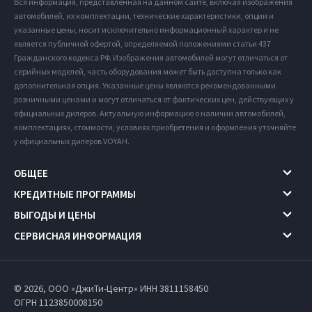
Вся информация, представленная на данном сайте, включая изображения
автомобилей, их комплектации, технические характеристики, опции и
указанные цены, носит исключительно информационный характер и не
является публичной офертой, определяемой положениями статьи 437
Гражданского кодекса РФ. Изображения автомобилей могут отличаться от
серийных моделей, часть оборудования может быть доступна только как
дополнительная опция. Указанные цены являются рекомендованными
розничными ценами и могут отличаться от фактических цен, действующих у
официальных дилеров. Актуальную информацию о наличии автомобилей,
комплектациях, стоимости, условиях приобретения и оформления уточняйте
у официальных дилеров VOYAH.
ОБЩЕЕ
КРЕДИТНЫЕ ПРОГРАММЫ
ВЫГОДЫ И ЦЕНЫ
СЕРВИСНАЯ ИНФОРМАЦИЯ
© 2026, ООО «ДжиТи-Центр» ИНН 3811158450
ОГРН 1123850008150