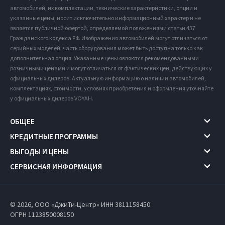
автомобилей, их комплектации, технические характеристики, опции и
указанные цены, носит исключительно информационный характер и не
является публичной офертой, определяемой положениями статьи 437
Гражданского кодекса РФ. Изображения автомобилей могут отличаться от
серийных моделей, часть оборудования может быть доступна только как
дополнительная опция. Указанные цены являются рекомендованными
розничными ценами и могут отличаться от фактических цен, действующих у
официальных дилеров. Актуальную информацию о наличии автомобилей,
комплектациях, стоимости, условиях приобретения и оформления уточняйте
у официальных дилеров VOYAH.
ОБЩЕЕ
КРЕДИТНЫЕ ПРОГРАММЫ
ВЫГОДЫ И ЦЕНЫ
СЕРВИСНАЯ ИНФОРМАЦИЯ
© 2026, ООО «ДжиТи-Центр» ИНН 3811158450
ОГРН 1123850008150