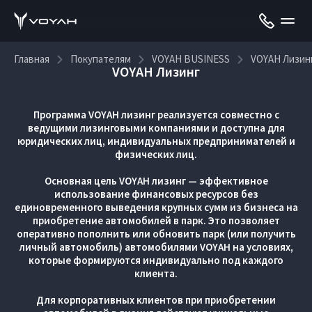
Главная
Покупателям
VOYAH BUSINESS
VOYAH Лизин
VOYAH Лизинг
Программа VOYAH лизинг реализуется совместно с
ведущими лизинговыми компаниями и доступна для
юридических лиц, индивидуальных предпринимателей и
физических лиц.
Основная цель VOYAH лизинг — эффективное
использование финансовых ресурсов без
единовременного выведения крупных сумм из бизнеса на
приобретение автомобилей в парк. Это позволяет
оперативно пополнить или обновить парк (или получить
личный автомобиль) автомобилями VOYAH на условиях,
которые формируются индивидуально под каждого
клиента.
Для корпоративных клиентов при приобретении