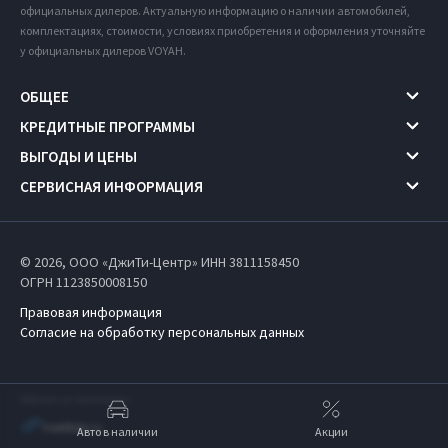
официальных дилеров. Актуальную информацию о наличии автомобилей,
комплектациях, стоимости, условиях приобретения и оформления уточняйте
у официальных дилеров VOYAH.
ОБЩЕЕ
КРЕДИТНЫЕ ПРОГРАММЫ
ВЫГОДЫ И ЦЕНЫ
СЕРВИСНАЯ ИНФОРМАЦИЯ
© 2026, ООО «ДжиТи-Центр» ИНН 3811158450
ОГРН 1123850008150
Правовая информация
Согласие на обработку персональных данных
Работает на технологиях
Авто в наличии
Акции