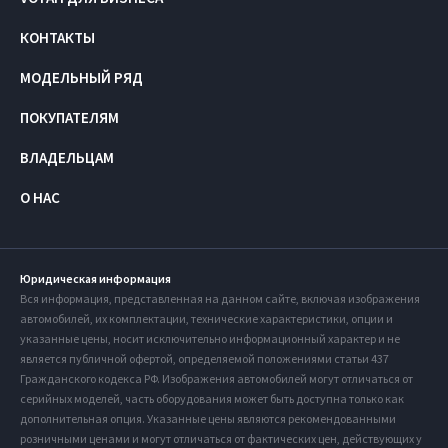
КОНТАКТЫ
МОДЕЛЬНЫЙ РЯД
ПОКУПАТЕЛЯМ
ВЛАДЕЛЬЦАМ
О НАС
Юридическая информация
Вся информация, представленная на данном сайте, включая изображения
автомобилей, их комплектации, технические характеристики, опции и
указанные цены, носит исключительно информационный характер и не
является публичной офертой, определяемой положениями статьи 437
Гражданского кодекса РФ. Изображения автомобилей могут отличаться от
серийных моделей, часть оборудования может быть доступна только как
дополнительная опция. Указанные цены являются рекомендованными
розничными ценами и могут отличаться от фактических цен, действующих у