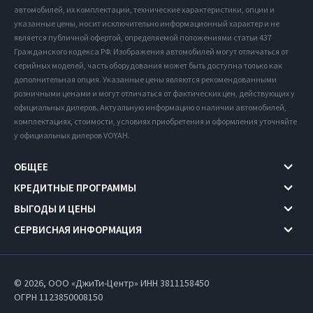
автомобилей, их комплектации, технические характеристики, опции и
указанные цены, носит исключительно информационный характер и не
является публичной офертой, определяемой положениями статьи 437
Гражданского кодекса РФ. Изображения автомобилей могут отличаться от
серийных моделей, часть оборудования может быть доступна только как
дополнительная опция. Указанные цены являются рекомендованными
розничными ценами и могут отличаться от фактических цен, действующих у
официальных дилеров. Актуальную информацию о наличии автомобилей,
комплектациях, стоимости, условиях приобретения и оформления уточняйте
у официальных дилеров VOYAH.
ОБЩЕЕ
КРЕДИТНЫЕ ПРОГРАММЫ
ВЫГОДЫ И ЦЕНЫ
СЕРВИСНАЯ ИНФОРМАЦИЯ
© 2026, ООО «ДжиТи-Центр» ИНН 3811158450
ОГРН 1123850008150