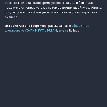
рассказывает, как одно время упаковывал мед в банки для
продажи в супермаркетах, а потом возродил швейную фабрику,
продукцию которой покупают известные люди из мира шоу-
бизнеса.
История Антона Георгиева
, рассказанная в
эффектном
электровэне VOYAH МЕЧТА / DREAM
, уже на RuTube.