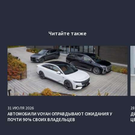
Читайте также
31
ИЮЛЯ
2026
28
АВТОМОБИЛИ VOYAH ОПРАВДЫВАЮТ ОЖИДАНИЯ У
Д
ПОЧТИ 90% СВОИХ ВЛАДЕЛЬЦЕВ
Ц