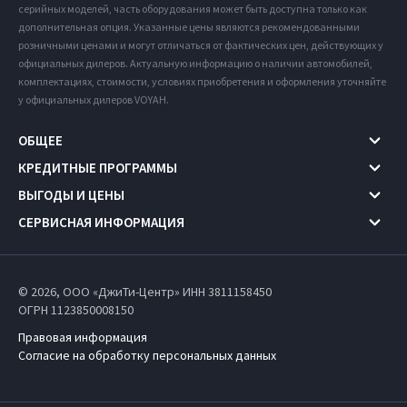
серийных моделей, часть оборудования может быть доступна только как
дополнительная опция. Указанные цены являются рекомендованными
розничными ценами и могут отличаться от фактических цен, действующих у
официальных дилеров. Актуальную информацию о наличии автомобилей,
комплектациях, стоимости, условиях приобретения и оформления уточняйте
у официальных дилеров VOYAH.
ОБЩЕЕ
КРЕДИТНЫЕ ПРОГРАММЫ
ВЫГОДЫ И ЦЕНЫ
СЕРВИСНАЯ ИНФОРМАЦИЯ
© 2026, ООО «ДжиТи-Центр» ИНН 3811158450
ОГРН 1123850008150
Правовая информация
Согласие на обработку персональных данных