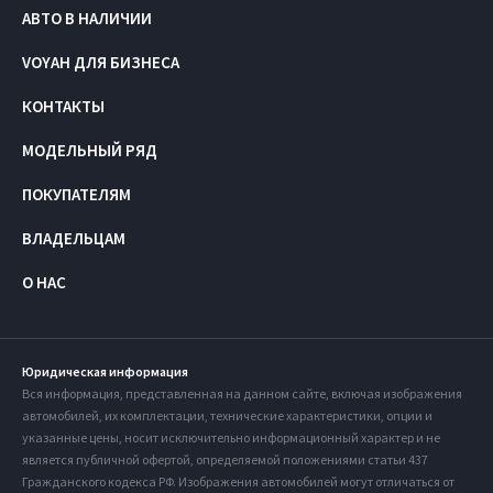
АВТО В НАЛИЧИИ
VOYAH ДЛЯ БИЗНЕСА
КОНТАКТЫ
МОДЕЛЬНЫЙ РЯД
ПОКУПАТЕЛЯМ
ВЛАДЕЛЬЦАМ
О НАС
Юридическая информация
Вся информация, представленная на данном сайте, включая изображения
автомобилей, их комплектации, технические характеристики, опции и
указанные цены, носит исключительно информационный характер и не
является публичной офертой, определяемой положениями статьи 437
Гражданского кодекса РФ. Изображения автомобилей могут отличаться от