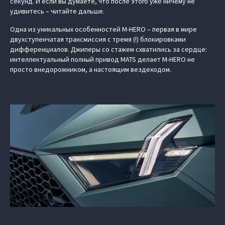
секунд. И если вы думаете, что после этого уже ничему не
удивитесь – читайте дальше.
Одна из уникальных особенностей M‑HERO – первая в мире
двухступенчатая трансмиссия с тремя (!) блокировками
дифференциалов. Джиперы со стажем схватились за сердце:
интеллектуальный полный привод MATS делает M‑HERO не
просто внедорожником, а настоящим вездеходом.