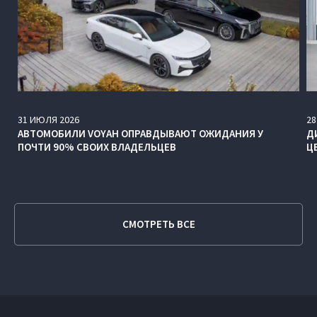
31
ИЮЛЯ
2026
28
АВТОМОБИЛИ VOYAH ОПРАВДЫВАЮТ ОЖИДАНИЯ У
Д
ПОЧТИ 90% СВОИХ ВЛАДЕЛЬЦЕВ
Ц
СМОТРЕТЬ ВСЕ