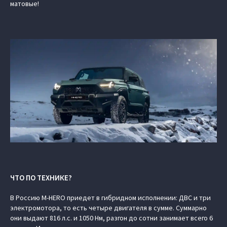
матовые!
ЧТО ПО ТЕХНИКЕ?
В Россию M‑HERO приедет в гибридном исполнении: ДВС и три
электромотора, то есть четыре двигателя в сумме. Суммарно
они выдают 816 л.с. и 1050 Нм, разгон до сотни занимает всего 6