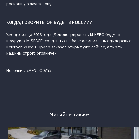
роскошную лаунж-зону.
КОГДА, ГОВОРИТЕ, ОН БУДЕТ В РОССИИ?
Уже до конца 2023 года. Демонстрировать M‑HERO будут в
шоурумах M-SPACE, созданных на базе официальных дилерских
центров VOYAH. Прием заказов открыт уже сейчас, а тираж
машины строго ограничен.
Источник: «MEN TODAY»
Читайте также