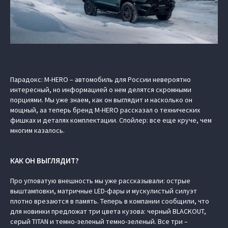
Парадокс: M‑HERO – автомобиль для России невероятно
интересный, но информацией о нем делятся скромными
порциями. Мы уже знаем, как он выглядит и насколько он
мощный, аа теперь бренд M‑HERO рассказал о технических
фишках и деталях комплектации. Спойлер: все еще круче, чем
многим казалось.
КАК ОН ВЫГЛЯДИТ?
Про угловатую внешность мы уже рассказывали: острые
выштамповки, матричные LED-фары и мускулистый силуэт
плотно врезаются в память. Теперь в компании сообщили, что
для новинки предложат три цвета кузова: черный BLACKOUT,
серый TITAN и темно-зеленый темно-зеленый. Все три –