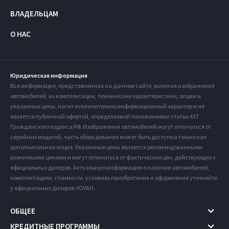
ВЛАДЕЛЬЦАМ
О НАС
Юридическая информация
Вся информация, представленная на данном сайте, включая изображения
автомобилей, их комплектации, технические характеристики, опции и
указанные цены, носит исключительно информационный характер и не
является публичной офертой, определяемой положениями статьи 437
Гражданского кодекса РФ. Изображения автомобилей могут отличаться от
серийных моделей, часть оборудования может быть доступна только как
дополнительная опция. Указанные цены являются рекомендованными
розничными ценами и могут отличаться от фактических цен, действующих у
официальных дилеров. Актуальную информацию о наличии автомобилей,
комплектациях, стоимости, условиях приобретения и оформления уточняйте
у официальных дилеров VOYAH.
ОБЩЕЕ
КРЕДИТНЫЕ ПРОГРАММЫ