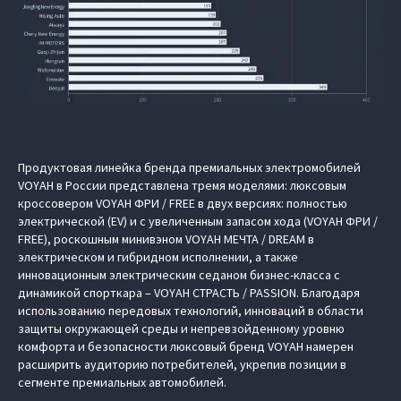
Продуктовая линейка бренда премиальных электромобилей
VOYAH в России представлена тремя моделями: люксовым
кроссовером VOYAH ФРИ / FREE в двух версиях: полностью
электрической (EV) и с увеличенным запасом хода (VOYAH ФРИ /
FREE), роскошным минивэном VOYAH МЕЧТА / DREAM в
электрическом и гибридном исполнении, а также
инновационным электрическим седаном бизнес-класса с
динамикой спорткара – VOYAH СТРАСТЬ / PASSION. Благодаря
использованию передовых технологий, инноваций в области
защиты окружающей среды и непревзойденному уровню
комфорта и безопасности люксовый бренд VOYAH намерен
расширить аудиторию потребителей, укрепив позиции в
сегменте премиальных автомобилей.