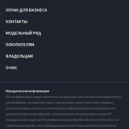
VOYAH ДЛЯ БИЗНЕСА
КОНТАКТЫ
МОДЕЛЬНЫЙ РЯД
ПОКУПАТЕЛЯМ
ВЛАДЕЛЬЦАМ
О НАС
Юридическая информация
Вся информация, представленная на данном сайте, включая изображения
автомобилей, их комплектации, технические характеристики, опции и
указанные цены, носит исключительно информационный характер и не
является публичной офертой, определяемой положениями статьи 437
Гражданского кодекса РФ. Изображения автомобилей могут отличаться от
серийных моделей, часть оборудования может быть доступна только как