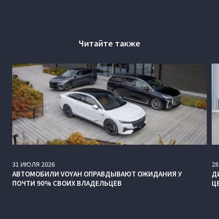
Читайте также
31
ИЮЛЯ
2026
28
АВТОМОБИЛИ VOYAH ОПРАВДЫВАЮТ ОЖИДАНИЯ У
Д
ПОЧТИ 90% СВОИХ ВЛАДЕЛЬЦЕВ
Ц