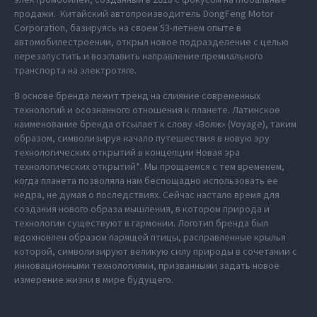
продажи. Китайский автопроизводитель DongFeng Motor
Corporation, базируясь на своем 53-летнем опыте в
автомобилестроении, открыл новое подразделение с целью
перезапустить и возглавить направление премиального
транспорта на электротяге.
В основе бренда лежит тренд на слияние современных
технологий и осознанного отношения к планете. Латинское
наименование бренда отсылает к слову «Вояж» (Voyage), таким
образом, символизируя начало путешествия в новую эру
технологических открытий в концепции Новая эра
технологических открытий*. Мы прощаемся с тем временем,
когда планета позволяла нам беспощадно использовать ее
недра, не думая о последствиях. Сейчас настало время для
создания нового образа мышления, в котором природа и
технологии существуют в гармонии. Логотип бренда был
вдохновлен образом парящей птицы, расправленные крылья
которой, символизируют великую силу природы в сочетании с
инновационными технологиями, призванными задать новое
измерение жизни в мире будущего.