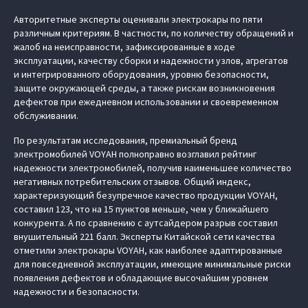
Авторитетные эксперты оценивали электрокары по пяти
различным критериям. В частности, по количеству обращений и
жалоб на неисправности, зафиксированные в ходе
эксплуатации, качеству сборки и надежности узлов, агрегатов
и интегрированного оборудования, уровню безопасности,
защите окружающей среды, а также рискам возникновения
дефектов при ежедневном использовании и своевременном
обслуживании.
По результатам исследования, премиальный бренд
электромобилей VOYAH полноправно возглавил рейтинг
надежности электромобилей, получив наименьшее количество
негативных потребительских отзывов. Общий индекс,
характеризующий безупречное качество продукции VOYAH,
составил 123, что на 15 пунктов меньше, чем у ближайшего
конкурента. А по сравнению с аутсайдером разрыв составил
внушительный 221 балл. Эксперты Китайской сети качества
отметили электрокары VOYAH, как наиболее адаптированные
для повседневной эксплуатации, имеющие минимальные риски
появления дефектов и обладающие высочайшим уровнем
надежности и безопасности.