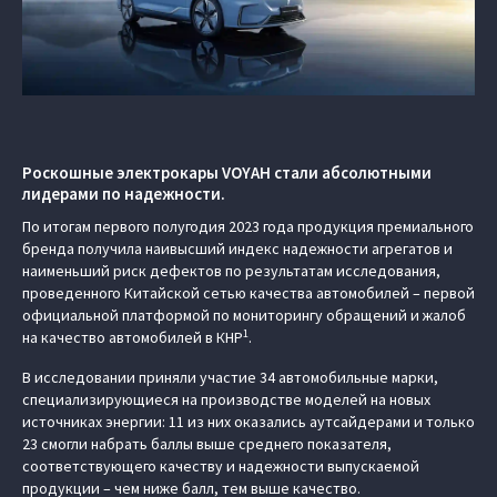
Роскошные электрокары VOYAH стали абсолютными
лидерами по надежности.
По итогам первого полугодия 2023 года продукция премиального
бренда получила наивысший индекс надежности агрегатов и
наименьший риск дефектов по результатам исследования,
проведенного Китайской сетью качества автомобилей – первой
официальной платформой по мониторингу обращений и жалоб
1
на качество автомобилей в КНР
.
В исследовании приняли участие 34 автомобильные марки,
специализирующиеся на производстве моделей на новых
источниках энергии: 11 из них оказались аутсайдерами и только
23 смогли набрать баллы выше среднего показателя,
соответствующего качеству и надежности выпускаемой
продукции – чем ниже балл, тем выше качество.