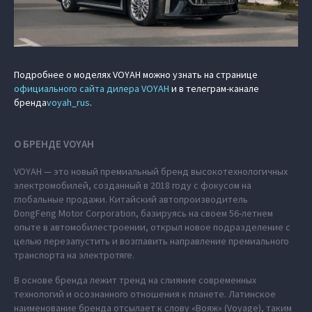
Подробнее о моделях VOYAH можно узнать на странице
официального сайта дилера VOYAH
и в телеграм-канале
бренда
voyah_rus
.
О БРЕНДЕ VOYAH
VOYAH — это новый премиальный бренд высокотехнологичных
электромобилей, созданный в 2018 году с фокусом на
глобальные продажи. Китайский автопроизводитель
DongFeng Motor Corporation, базируясь на своем 56-летнем
опыте в автомобилестроении, открыл новое подразделение с
целью перезапустить и возглавить направление премиального
транспорта на электротяге.
В основе бренда лежит тренд на слияние современных
технологий и осознанного отношения к планете. Латинское
наименование бренда отсылает к слову «Вояж» (Voyage), таким