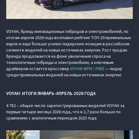
VOYAH, бренд инновационных гибридов и электромобилей, по
итогам апреля 2026 года возглавил рейтинг ТОП-20 премиальных
марок и еще больше усилил лидерские позиции в российском
сегменте моделей на новых источниках энергии. Рост продаж
бренда продолжается на фоне увеличения спроса на
технологичные гибриды и электромобили, а ключевым
драйвером остается кроссовер
VOYAH ФРИ / FREE
— лидер
среди премиальных моделей на новых источниках энергии.
VOYAH: ИТОГИ ЯНВАРЬ-АПРЕЛЬ 2026 ГОДА
4 782 – общее число зарегистрированных моделей VOYAH за
первые четыре месяца 2026 года, что в 2,7 раза больше по
сравнению с аналогичным периодом 2025 года.