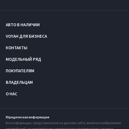
АВТО В НАЛИЧИИ
VOYAH ДЛЯ БИЗНЕСА
КОНТАКТЫ
МОДЕЛЬНЫЙ РЯД
ПОКУПАТЕЛЯМ
ВЛАДЕЛЬЦАМ
О НАС
Юридическая информация
Вся информация, представленная на данном сайте, включая изображения
автомобилей, их комплектации, технические характеристики, опции и