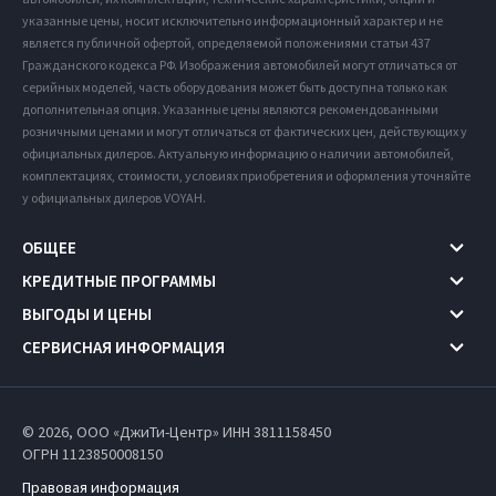
указанные цены, носит исключительно информационный характер и не
является публичной офертой, определяемой положениями статьи 437
Гражданского кодекса РФ. Изображения автомобилей могут отличаться от
серийных моделей, часть оборудования может быть доступна только как
дополнительная опция. Указанные цены являются рекомендованными
розничными ценами и могут отличаться от фактических цен, действующих у
официальных дилеров. Актуальную информацию о наличии автомобилей,
комплектациях, стоимости, условиях приобретения и оформления уточняйте
у официальных дилеров VOYAH.
ОБЩЕЕ
КРЕДИТНЫЕ ПРОГРАММЫ
ВЫГОДЫ И ЦЕНЫ
СЕРВИСНАЯ ИНФОРМАЦИЯ
© 2026, ООО «ДжиТи-Центр» ИНН 3811158450
ОГРН 1123850008150
Правовая информация