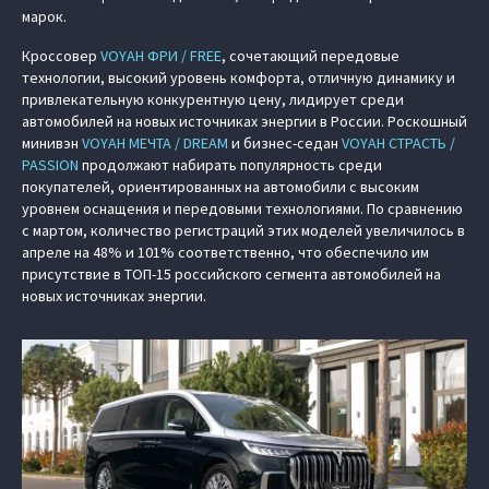
марок.
Кроссовер
VOYAH ФРИ / FREE
, сочетающий передовые
технологии, высокий уровень комфорта, отличную динамику и
привлекательную конкурентную цену, лидирует среди
автомобилей на новых источниках энергии в России. Роскошный
минивэн
VOYAH МЕЧТА / DREAM
и бизнес-седан
VOYAH СТРАСТЬ /
PASSION
продолжают набирать популярность среди
покупателей, ориентированных на автомобили с высоким
уровнем оснащения и передовыми технологиями. По сравнению
с мартом, количество регистраций этих моделей увеличилось в
апреле на 48% и 101% соответственно, что обеспечило им
присутствие в ТОП-15 российского сегмента автомобилей на
новых источниках энергии.