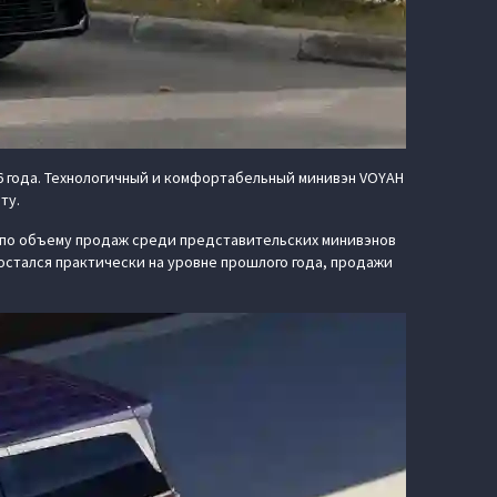
6 года. Технологичный и комфортабельный минивэн VOYAH
рту.
о по объему продаж среди представительских минивэнов
 остался практически на уровне прошлого года, продажи