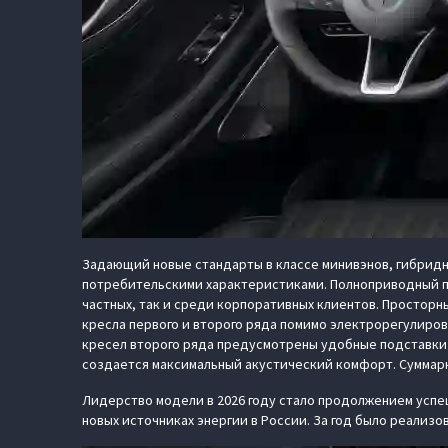
Задающий новые стандарты в классе минивэнов, гибрид
потребительскими характеристиками. Полноприводный п
частных, так и среди корпоративных клиентов. Простор
кресла первого и второго ряда помимо электрорегулиро
кресел второго ряда предусмотрены удобные подставки 
создается максимальный акустический комфорт. Суммарны
Лидерство модели в 2026 году стало продолжением успеш
новых источниках энергии в России. За год было реализо