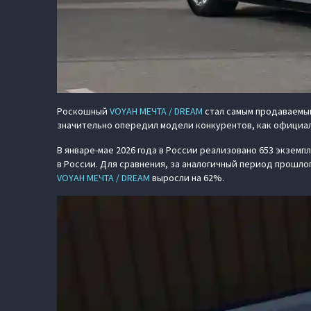
Роскошный
VOYAH МЕЧТА / DREAM
стал самым продаваемым
значительно опередил модели конкурентов, как официаль
В январе-мае 2026 года в России реализовано 653 экземп
в России. Для сравнения, за аналогичный период прошло
VOYAH МЕЧТА / DREAM
выросли на 62%.