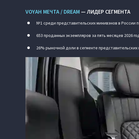
VOYAH МЕЧТА / DREAM
— ЛИДЕР СЕГМЕНТА
№1 среди представительских минивэнов в России по
653 проданных экземпляров за пять месяцев 2026 год
26% рыночной доли в сегменте представительских 