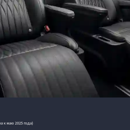
а к маю 2025 года)