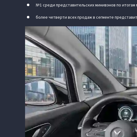
№1 среди представительских минивэнов по итогам 
более четверти всех продаж в сегменте представи