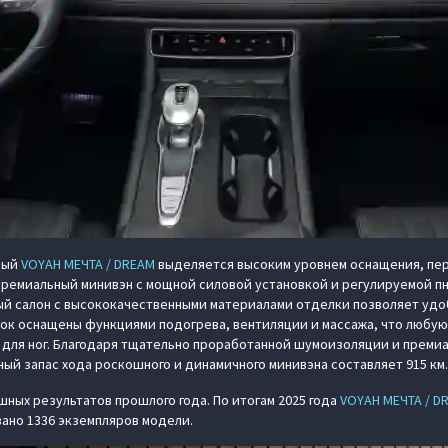
ный
VOYAH МЕЧТА / DREAM
выделяется высоким уровнем оснащения, пе
ремиальный минивэн с мощной силовой установкой и регулируемой п
ный салон с высококачественными материалами отделки позволяет уд
вок оснащены функциями подогрева, вентиляции и массажа, что любу
для ног. Благодаря тщательно проработанной шумоизоляции и премиа
й запас хода роскошного и динамичного минивэна составляет 915 км.
ных результатов прошлого года. По итогам 2025 года
VOYAH МЕЧТА / D
вано 1336 экземпляров модели.