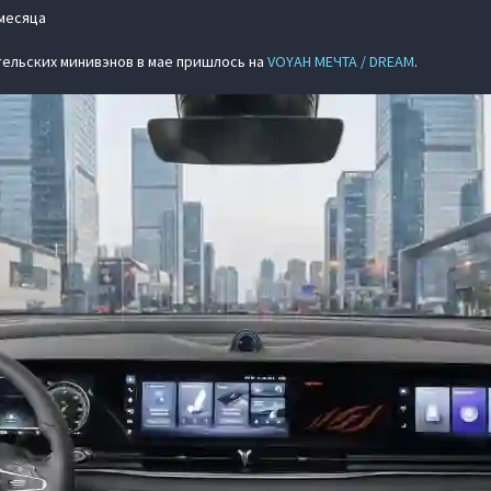
месяца
тельских минивэнов в мае пришлось на
VOYAH МЕЧТА / DREAM
.