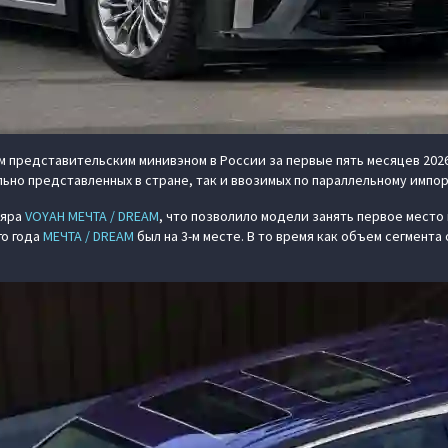
 представительским минивэном в России за первые пять месяцев 202
но представленных в стране, так и ввозимых по параллельному импо
ляра
VOYAH МЕЧТА / DREAM
, что позволило модели занять первое мест
го года
МЕЧТА / DREAM
был на 3-м месте. В то время как объем сегмента