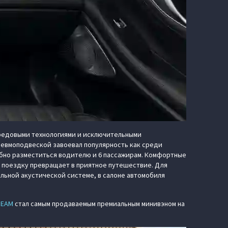
редовыми технологиями и исключительными
невмоподвеской завоевал популярность как среди
обно разместиться водителю и 6 пассажирам. Комфортные
ю поездку превращает в приятное путешествие. Для
льной акустической системе, в салоне автомобиля
REAM
стал самым продаваемым премиальным минивэном на