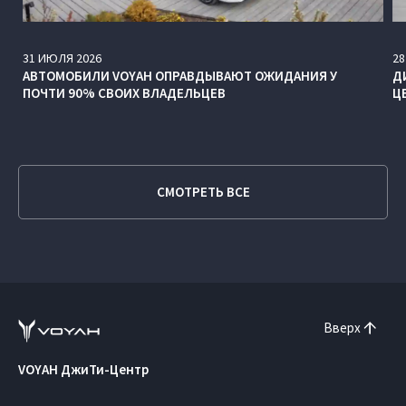
31
ИЮЛЯ
2026
28
АВТОМОБИЛИ VOYAH ОПРАВДЫВАЮТ ОЖИДАНИЯ У
Д
ПОЧТИ 90% СВОИХ ВЛАДЕЛЬЦЕВ
Ц
СМОТРЕТЬ ВСЕ
Вверх
VOYAH ДжиТи-Центр