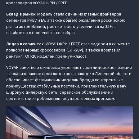
кроссоверов VOYAH ФРИ / FREE.
Вклад в рынок
: Модель стала одним из главных драйверов
сегментов PHEV и EV, а также общего оживления российского
рынка автомобилей, рост которого увеличился на 35% в
октябре по отношению к сентябрю.
Лидер в сегментах
: VOYAH ФРИ / FREE стал лидером в сегменте
полноразмерных кроссоверов (E/F-SUV), а также возглавил
рейтинг ТОП-20 моделей премиум-класса.
VOYAH заметно и ожидаемо укрепляет свои лидерские позиции
– локализованное производство на заводе в Липецкой области
обеспечивает флагманским моделям бренда конкурентные
преимущества: стабильные поставки, привлекательную цену,
широкую дилерскую сеть, сервисное обслуживание и
соответствие требованиям государственных программ.