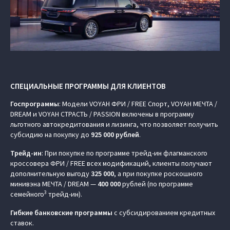
СПЕЦИАЛЬНЫЕ ПРОГРАММЫ ДЛЯ КЛИЕНТОВ
Госпрограммы
: Модели VOYAH ФРИ / FREE Спорт, VOYAH МЕЧТА /
DREAM и VOYAH СТРАСТЬ / PASSION включены в программу
льготного автокредитования и лизинга, что позволяет получить
субсидию на покупку до
925 000 рублей
.
Трейд-ин
: При покупке по программе трейд-ин флагманского
кроссовера ФРИ / FREE всех модификаций, клиенты получают
дополнительную выгоду
325 000
, а при покупке роскошного
минивэна МЕЧТА / DREAM —
400 000
рублей (по программе
3
семейного
трейд-ин).
Гибкие банковские программы
с субсидированием кредитных
ставок.