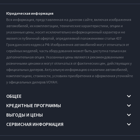
Юридическая информация
Вся информация, представленная на данном сайте, включая изображения
автомобилей, их комплектации, технические характеристики, опции и
указанные цены, носит исключительно информационный характер и не
является публичной офертой, определяемой положениями статьи 437
Гражданского кодекса РФ. Изображения автомобилей могут отличаться от
серийных моделей, часть оборудования может быть доступна только как
дополнительная опция. Указанные цены являются рекомендованными
розничными ценами и могут отличаться от фактических цен, действующих у
официальных дилеров. Актуальную информацию о наличии автомобилей,
комплектациях, стоимости, условиях приобретения и оформления уточняйте
у официальных дилеров VOYAH.
ОБЩЕЕ
КРЕДИТНЫЕ ПРОГРАММЫ
ВЫГОДЫ И ЦЕНЫ
СЕРВИСНАЯ ИНФОРМАЦИЯ