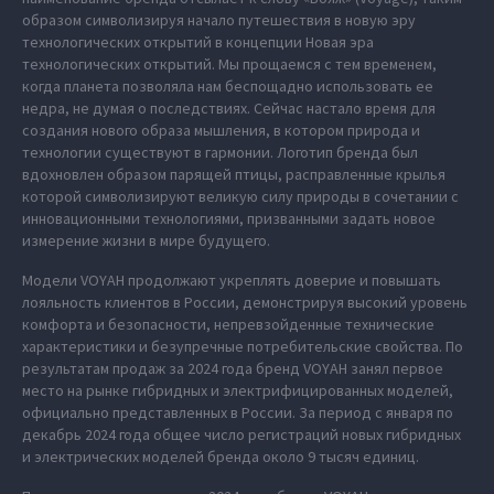
образом символизируя начало путешествия в новую эру
технологических открытий в концепции Новая эра
технологических открытий. Мы прощаемся с тем временем,
когда планета позволяла нам беспощадно использовать ее
недра, не думая о последствиях. Сейчас настало время для
создания нового образа мышления, в котором природа и
технологии существуют в гармонии. Логотип бренда был
вдохновлен образом парящей птицы, расправленные крылья
которой символизируют великую силу природы в сочетании с
инновационными технологиями, призванными задать новое
измерение жизни в мире будущего.
Модели VOYAH продолжают укреплять доверие и повышать
лояльность клиентов в России, демонстрируя высокий уровень
комфорта и безопасности, непревзойденные технические
характеристики и безупречные потребительские свойства. По
результатам продаж за 2024 года бренд VOYAH занял первое
место на рынке гибридных и электрифицированных моделей,
официально представленных в России. За период с января по
декабрь 2024 года общее число регистраций новых гибридных
и электрических моделей бренда около 9 тысяч единиц.