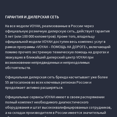
ГАРАНТИЯ И ДИЛЕРСКАЯ СЕТЬ
На все модели VOYAH, реализованные в России через
официальную розничную дилерскую сеть, действует гарантия
5 лет (или 100 000 километров). Кроме того, владельцу
официальной модели VOYAH доступен весь комплекс услуг в
рамках программы «VOYAH – ПОМОЩЬ НА ДОРОГЕ», включающий
помимо прочего экстренную техническую помощь на дорогах и
эвакуацию в ближайший дилерский центр VOYAH при
возникновении непредвиденных и непреодолимых
обстоятельств.
Официальная дилерская сеть бренда насчитывает уже более
55 автосалонов во всех ключевых регионах России и
продолжает активно расширяться.
Официальные сервисы VOYAH имеют в своем распоряжении
полный комплект необходимого диагностического
оборудования и штат высококвалифицированных сотрудников,
а на складах производителя в России имеется значительный