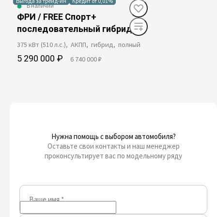
Выгода за трейд-ин
Кредит от 0,01%
В наличии
ФРИ / FREE Спорт+
последовательный гибрид
375 кВт (510 л.с.), АКПП, гибрид, полный
5 290 000 ₽
6 740 000 ₽
Нужна помощь с выбором автомобиля?
Оставьте свои контакты и наш менеджер
проконсультирует вас по модельному ряду
Ваше имя
*