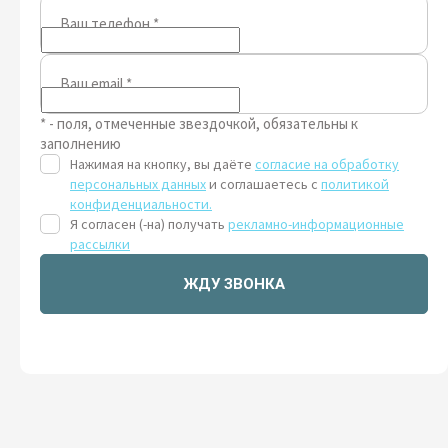
Ваш телефон
*
Ваш email
*
* - поля, отмеченные звездочкой, обязательны к
заполнению
Нажимая на кнопку, вы даёте
согласие на обработку
персональных данных
и соглашаетесь с
политикой
конфиденциальности.
Я согласен (-на) получать
рекламно-информационные
рассылки
ЖДУ ЗВОНКА