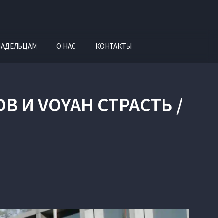
ЛАДЕЛЬЦАМ
О НАС
КОНТАКТЫ
 И VOYAH СТРАСТЬ /