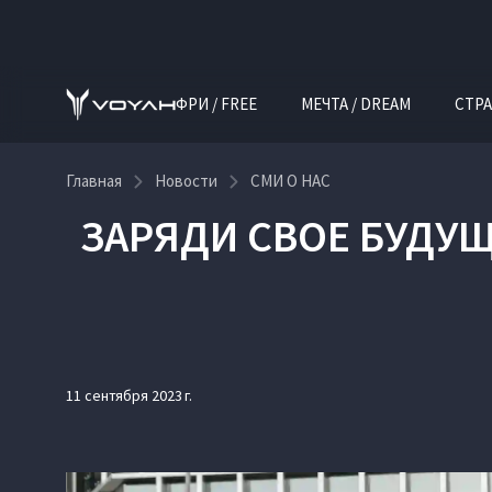
ФРИ / FREE
МЕЧТА / DREAM
СТРА
Главная
Новости
СМИ О НАС
ЗАРЯДИ СВОЕ БУДУЩ
11 сентября 2023 г.