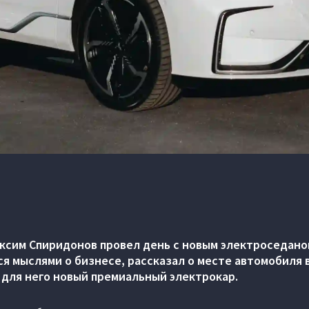
ксим Спиридонов провел день с новым электроседан
ся мыслями о бизнесе, рассказал о месте автомобиля 
 для него новый премиальный электрокар.