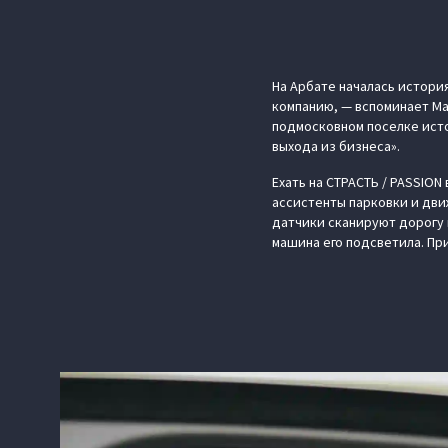
На Арбате началась истори
компанию, — вспоминает Ма
подмосковном поселке исто
выхода из бизнеса».
Ехать на СТРАСТЬ / PASSIO
ассистенты парковки и дви
датчики сканируют дорогу 
машина его подсветила. При