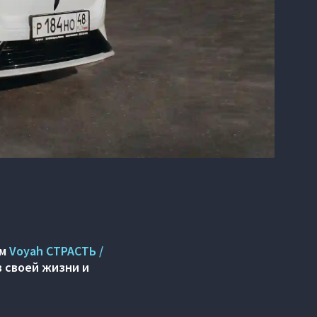
ом
Voyah СТРАСТЬ /
в своей жизни и