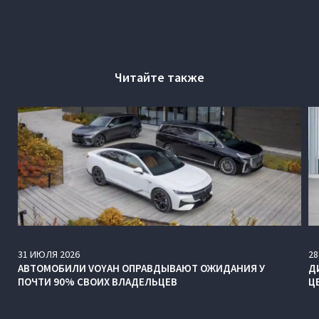
Читайте также
31
ИЮЛЯ
2026
28
АВТОМОБИЛИ VOYAH ОПРАВДЫВАЮТ ОЖИДАНИЯ У
Д
ПОЧТИ 90% СВОИХ ВЛАДЕЛЬЦЕВ
Ц