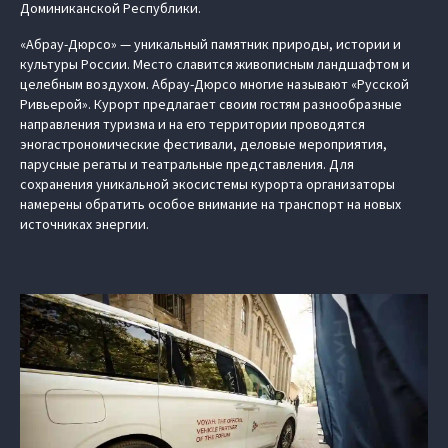
Доминиканской Республики.
«Абрау-Дюрсо» — уникальный памятник природы, истории и
культуры России. Место славится живописным ландшафтом и
целебным воздухом. Абрау-Дюрсо многие называют «Русской
Ривьерой». Курорт предлагает своим гостям разнообразные
направления туризма и на его территории проводятся
эногастрономические фестивали, деловые мероприятия,
парусные регаты и театральные представления. Для
сохранения уникальной экосистемы курорта организаторы
намерены обратить особое внимание на транспорт на новых
источниках энергии.