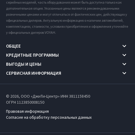
серийных моделей, часть оборудования может быть доступна только как
дополнительная опция. Указанные цены являются рекомендованными
розничными ценами и могут отличаться от фактических цен, действующих у
официальных дилеров. Актуальную информацию о наличии автомобилей,
комплектациях, стоимости, условиях приобретения и оформления уточняйте
у официальных дилеров VOYAH.
ОБЩЕЕ
КРЕДИТНЫЕ ПРОГРАММЫ
ВЫГОДЫ И ЦЕНЫ
СЕРВИСНАЯ ИНФОРМАЦИЯ
© 2026, ООО «ДжиТи-Центр» ИНН 3811158450
ОГРН 1123850008150
Правовая информация
Согласие на обработку персональных данных