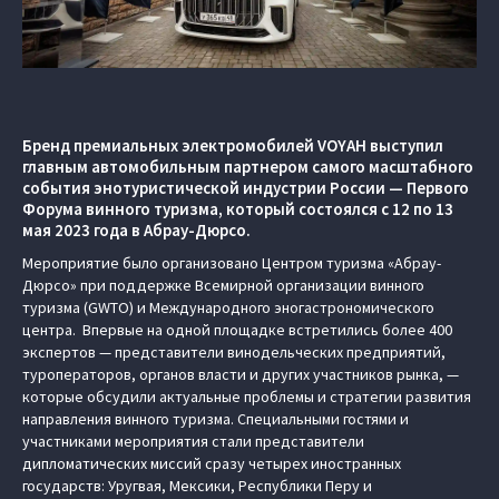
Бренд премиальных электромобилей VOYAH выступил
главным автомобильным партнером самого масштабного
события энотуристической индустрии России — Первого
Форума винного туризма, который состоялся с 12 по 13
мая 2023 года в Абрау-Дюрсо.
Мероприятие было организовано Центром туризма «Абрау-
Дюрсо» при поддержке Всемирной организации винного
туризма (GWTO) и Международного эногастрономического
центра. Впервые на одной площадке встретились более 400
экспертов — представители винодельческих предприятий,
туроператоров, органов власти и других участников рынка, —
которые обсудили актуальные проблемы и стратегии развития
направления винного туризма. Специальными гостями и
участниками мероприятия стали представители
дипломатических миссий сразу четырех иностранных
государств: Уругвая, Мексики, Республики Перу и