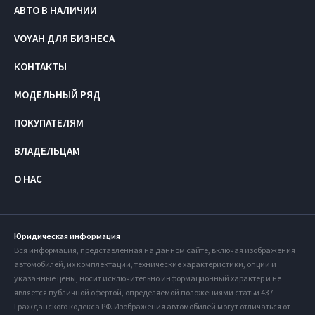
АВТО В НАЛИЧИИ
VOYAH ДЛЯ БИЗНЕСА
КОНТАКТЫ
МОДЕЛЬНЫЙ РЯД
ПОКУПАТЕЛЯМ
ВЛАДЕЛЬЦАМ
О НАС
Юридическая информация
Вся информация, представленная на данном сайте, включая изображения
автомобилей, их комплектации, технические характеристики, опции и
указанные цены, носит исключительно информационный характер и не
является публичной офертой, определяемой положениями статьи 437
Гражданского кодекса РФ. Изображения автомобилей могут отличаться от