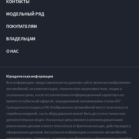
КОНТАКТЫ
МОДЕЛЬНЫЙ РЯД
ПОКУПАТЕЛЯМ
ВЛАДЕЛЬЦАМ
О НАС
Юридическая информация
Вся информация, представленная на данном сайте, включая изображения
автомобилей, их комплектации, технические характеристики, опции и
указанные цены, носит исключительно информационный характер и не
является публичной офертой, определяемой положениями статьи 437
Гражданского кодекса РФ. Изображения автомобилей могут отличаться от
серийных моделей, часть оборудования может быть доступна только как
дополнительная опция. Указанные цены являются рекомендованными
розничными ценами и могут отличаться от фактических цен, действующих у
официальных дилеров. Актуальную информацию о наличии автомобилей,
комплектациях, стоимости, условиях приобретения и оформления уточняйте