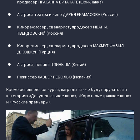
продюсер ПРАСАННА ВИТАНАГЕ (Шри-Ланка)
Актриса театра и кино ДАРЬЯ ЕКАМАСОВА (Россия)
Кинорежиссер, сценарист, продюсер ИВАН И.
ТВЕРДОВСКИЙ (Россия)
Кинорежиссер, сценарист, продюсер МАХМУТ ФАЗЫЛ
ДЖОШКУН (Турция)
Актриса, певица ЦЗИНЬ ША (Китай)
Режиссер ХАВЬЕР РЕБОЛЬО (Испания)
Кроме основного конкурса, награды также будут вручаться в
категориях «Документальное кино», «Короткометражное кино»
и «Русские премьеры».