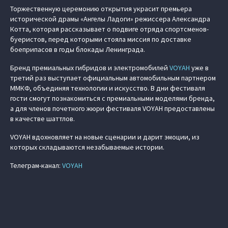
Торжественную церемонию открытия украсит премьера
исторической драмы «Ангелы Ладоги» режиссера Александра
Котта, которая рассказывает о подвиге отряда спортсменов-
буеристов, перед которыми стояла миссия по доставке
боеприпасов в годы блокады Ленинграда.
Бренд премиальных гибридов и электромобилей
VOYAH
уже в
третий раз выступает официальным автомобильным партнером
ММКФ, объединяя технологии и искусство. В дни фестиваля
гости смогут познакомиться с премиальными моделями бренда,
а для членов почетного жюри фестиваля VOYAH предоставлены
в качестве шаттлов.
VOYAH вдохновляет на новые сценарии и дарит эмоции, из
которых складываются незабываемые истории.
Телеграм-канал:
VOYAH