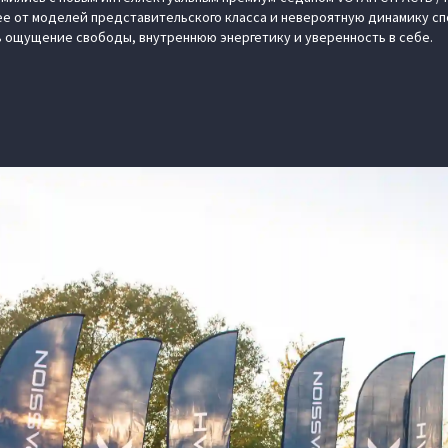
ее от моделей представительского класса и невероятную динамику с
 ощущение свободы, внутреннюю энергетику и уверенность в себе.