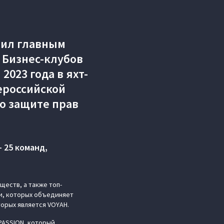
пил главным
 Бизнес-клубов
2023 года в яхт-
ероссийской
о защите прав
 25 команд,
ществ, а также топ-
и, которых объединяет
торых является VOYAH.
PASSION, который