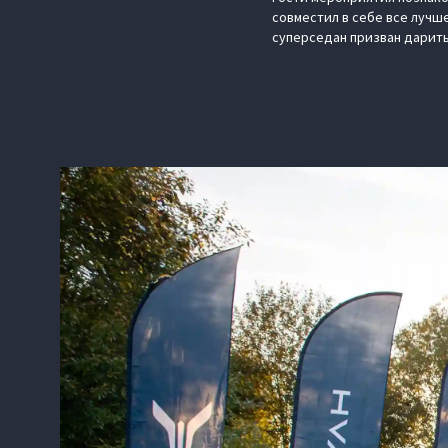
совместил в себе все лучш
суперседан призван дарить