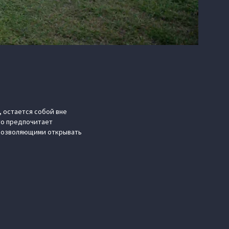
 остается собой вне
кто предпочитает
 позволяющими открывать