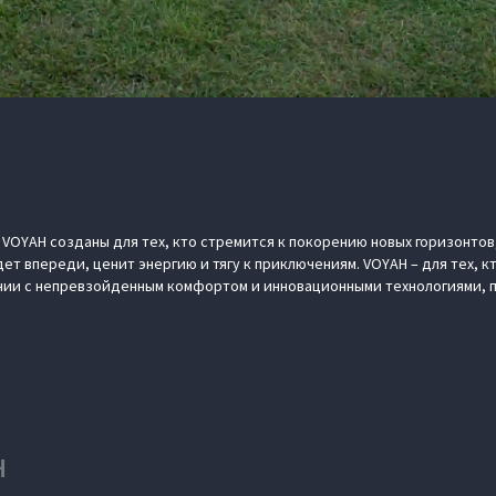
OYAH созданы для тех, кто стремится к покорению новых горизонтов,
дет впереди, ценит энергию и тягу к приключениям. VOYAH – для тех, 
ании с непревзойденным комфортом и инновационными технологиями,
H