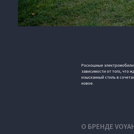
Роскошные электромобили V
зависимости от того, что ж
изысканный стиль в сочет
новое.
О БРЕНДЕ VOYA