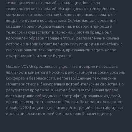
технологических открытий в концепции Новая эра
технологических открытий. Мы прощаемся с тем временем,
когда планета позволяла нам беспощадно использовать ее
недра, не думая о последствиях. Сейчас настало время для
создания нового образа мышления, в котором природа и
технологии существуют в гармонии. Логотип бренда был
вдохновлен образом парящей птицы, расправленные крылья
которой символизируют великую силу природы в сочетании с
инновационными технологиями, призванными задать новое
измерение жизни в мире будущего.
Модели VOYAH продолжают укреплять доверие и повышать
лояльность клиентов в России, демонстрируя высокий уровень
комфорта и безопасности, непревзойденные технические
характеристики и безупречные потребительские свойства. По
результатам продаж за 2024 года бренд VOYAH занял первое
место на рынке гибридных и электрифицированных моделей,
официально представленных в России. За период с января по
декабрь 2024 года общее число регистраций новых гибридных
и электрических моделей бренда около 9 тысяч единиц.