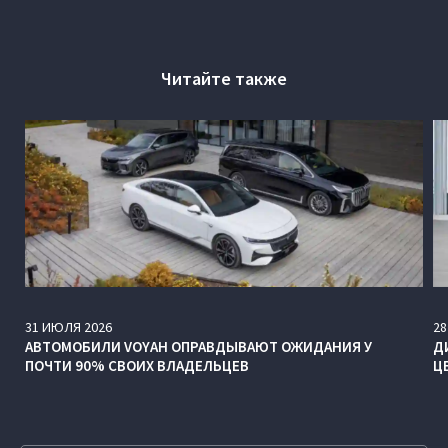
Читайте также
31
ИЮЛЯ
2026
28
АВТОМОБИЛИ VOYAH ОПРАВДЫВАЮТ ОЖИДАНИЯ У
Д
ПОЧТИ 90% СВОИХ ВЛАДЕЛЬЦЕВ
Ц