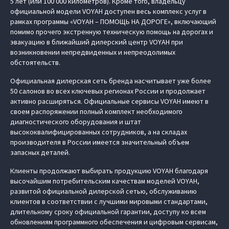
5 лет (или 100 000 километров). Кроме того, владельцу
официальной модели VOYAH доступен весь комплекс услуг в
рамках программы «VOYAH – ПОМОЩЬ НА ДОРОГЕ», включающий
помимо прочего экстренную техническую помощь на дорогах и
эвакуацию в ближайший дилерский центр VOYAH при
возникновении непредвиденных и непреодолимых
обстоятельств.
Официальная дилерская сеть бренда насчитывает уже более
50 салонов во всех ключевых регионах России и продолжает
активно расширяться. Официальные сервисы VOYAH имеют в
своем распоряжении полный комплект необходимого
диагностического оборудования и штат
высококвалифицированных сотрудников, а на складах
производителя в России имеется значительный объем
запасных деталей.
Клиенты продолжают выбирать продукцию VOYAH благодаря
высочайшим потребительским качествам моделей VOYAH,
развитой официальной дилерской сетью, обслуживанию
клиентов в соответствии с лучшими мировыми стандартами,
длительному сроку официальной гарантии, доступу ко всем
обновлениям программного обеспечения и цифровым сервисам,