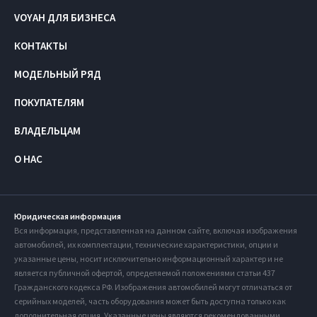
VOYAH ДЛЯ БИЗНЕСА
КОНТАКТЫ
МОДЕЛЬНЫЙ РЯД
ПОКУПАТЕЛЯМ
ВЛАДЕЛЬЦАМ
О НАС
Юридическая информация
Вся информация, представленная на данном сайте, включая изображения
автомобилей, их комплектации, технические характеристики, опции и
указанные цены, носит исключительно информационный характер и не
является публичной офертой, определяемой положениями статьи 437
Гражданского кодекса РФ. Изображения автомобилей могут отличаться от
серийных моделей, часть оборудования может быть доступна только как
дополнительная опция. Указанные цены являются рекомендованными