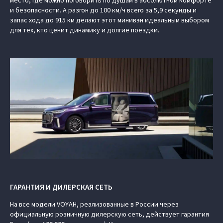
место, где можно поговорить по душам в абсолютном комфорте
и безопасности. А разгон до 100 км/ч всего за 5,9 секунды и
запас хода до 915 км делают этот минивэн идеальным выбором
для тех, кто ценит динамику и долгие поездки.
ГАРАНТИЯ И ДИЛЕРСКАЯ СЕТЬ
На все модели VOYAH, реализованные в России через
официальную розничную дилерскую сеть, действует гарантия