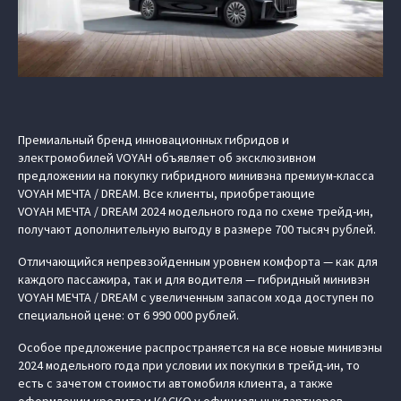
Премиальный бренд инновационных гибридов и
электромобилей VOYAH объявляет об эксклюзивном
предложении на покупку гибридного минивэна премиум-класса
VOYAH МЕЧТА / DREAM. Все клиенты, приобретающие
VOYAH МЕЧТА / DREAM 2024 модельного года по схеме трейд-ин,
получают дополнительную выгоду в размере 700 тысяч рублей.
Отличающийся непревзойденным уровнем комфорта — как для
каждого пассажира, так и для водителя — гибридный минивэн
VOYAH МЕЧТА / DREAM с увеличенным запасом хода доступен по
специальной цене: от 6 990 000 рублей.
Особое предложение распространяется на все новые минивэны
2024 модельного года при условии их покупки в трейд-ин, то
есть с зачетом стоимости автомобиля клиента, а также