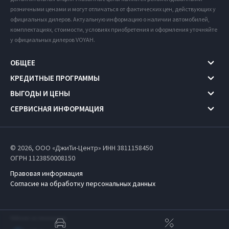
розничными ценами и могут отличаться от фактических цен, действующих у
официальных дилеров. Актуальную информацию о наличии автомобилей,
комплектациях, стоимости, условиях приобретения и оформления уточняйте
у официальных дилеров VOYAH.
ОБЩЕЕ
КРЕДИТНЫЕ ПРОГРАММЫ
ВЫГОДЫ И ЦЕНЫ
СЕРВИСНАЯ ИНФОРМАЦИЯ
© 2026, ООО «ДжиТи-Центр» ИНН 3811158450
ОГРН 1123850008150
Правовая информация
Согласие на обработку персональных данных
Работает на технологиях