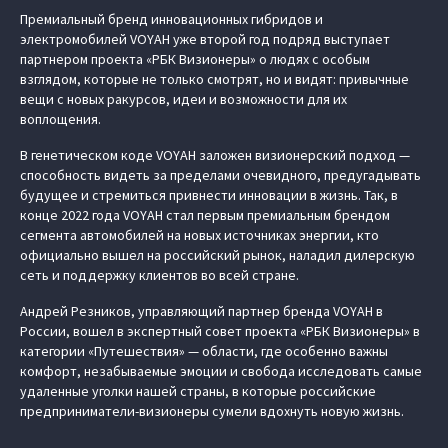
Премиальный бренд инновационных гибридов и
электромобилей VOYAH уже второй год подряд выступает
партнером проекта «РБК Визионеры» о людях с особым
взглядом, которые не только смотрят, но и видят: привычные
вещи с новых ракурсов, идеи и возможности для их
воплощения.
В генетическом коде VOYAH заложен визионерский подход —
способность видеть за пределами очевидного, предугадывать
будущее и стремиться привнести инновации в жизнь. Так, в
конце 2022 года VOYAH стал первым премиальным брендом
сегмента автомобилей на новых источниках энергии, кто
официально вышел на российский рынок, наладил дилерскую
сеть и поддержку клиентов во всей стране.
Андрей Резников, управляющий партнер бренда VOYAH в
России, вошел в экспертный совет проекта «РБК Визионеры» в
категории «Путешествия» — области, где особенно важны
комфорт, незабываемые эмоции и свобода исследовать самые
удаленные уголки нашей страны, в которые российские
предприниматели-визионеры сумели вдохнуть новую жизнь.