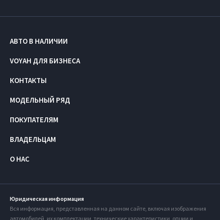
АВТО В НАЛИЧИИ
VOYAH ДЛЯ БИЗНЕСА
КОНТАКТЫ
МОДЕЛЬНЫЙ РЯД
ПОКУПАТЕЛЯМ
ВЛАДЕЛЬЦАМ
О НАС
Юридическая информация
Вся информация, представленная на данном сайте, включая изображения
автомобилей, их комплектации, технические характеристики, опции и