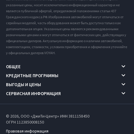
указанные цены, носит исключительно информационный характер и не
является публичной офертой, определяемой положениями статьи 437
Гражданского кодекса РФ. Изображения автомобилей могут отличаться от
серийных моделей, часть оборудования может быть доступна только как
дополнительная опция. Указанные цены являются рекомендованными
розничными ценами и могут отличаться от фактических цен, действующих у
официальных дилеров. Актуальную информацию о наличии автомобилей,
комплектациях, стоимости, условиях приобретения и оформления уточняйте
у официальных дилеров VOYAH.
ОБЩЕЕ
КРЕДИТНЫЕ ПРОГРАММЫ
ВЫГОДЫ И ЦЕНЫ
СЕРВИСНАЯ ИНФОРМАЦИЯ
© 2026, ООО «ДжиТи-Центр» ИНН 3811158450
ОГРН 1123850008150
Правовая информация