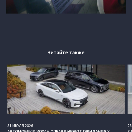
Читайте также
31
ИЮЛЯ
2026
28
АВТОМОБИЛИ VOYAH ОПРАВДЫВАЮТ ОЖИДАНИЯ У
Д