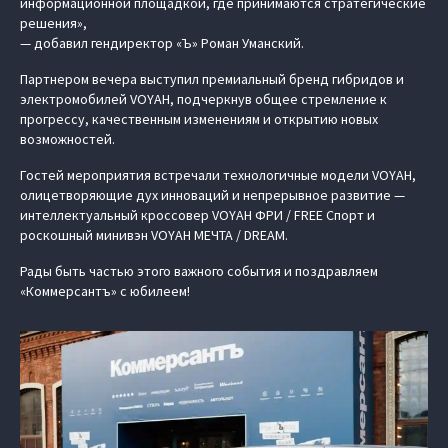
информационной площадкой, где принимаются стратегические
решения»,
— добавил гендиректор «Ъ» Роман Уманский.
Партнером вечера выступил премиальный бренд гибридов и
электромобилей VOYAH, подчеркнув общее стремление к
прогрессу, качественным изменениям и открытию новых
возможностей.
Гостей мероприятия встречали технологичные модели VOYAH,
олицетворяющие дух инноваций и непрерывное развитие —
интеллектуальный кроссовер VOYAH ФРИ / FREE Спорт и
роскошный минивэн VOYAH МЕЧТА / DREAM.
Рады быть частью этого важного события и поздравляем
«Коммерсантъ» с юбилеем!