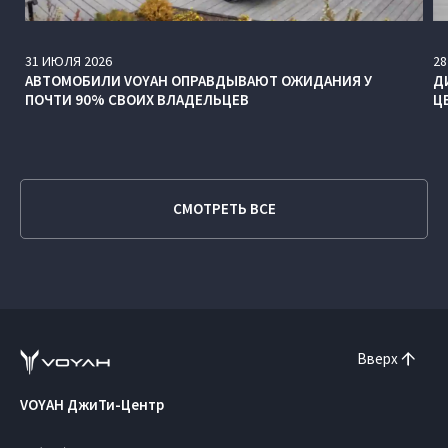
31
ИЮЛЯ
2026
28
АВТОМОБИЛИ VOYAH ОПРАВДЫВАЮТ ОЖИДАНИЯ У
Д
ПОЧТИ 90% СВОИХ ВЛАДЕЛЬЦЕВ
Ц
СМОТРЕТЬ ВСЕ
Вверх
VOYAH ДжиТи-Центр