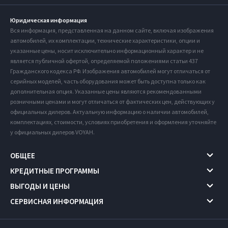
Юридическая информация
Вся информация, представленная на данном сайте, включая изображения
автомобилей, их комплектации, технические характеристики, опции и
указанные цены, носит исключительно информационный характер и не
является публичной офертой, определяемой положениями статьи 437
Гражданского кодекса РФ. Изображения автомобилей могут отличаться от
серийных моделей, часть оборудования может быть доступна только как
дополнительная опция. Указанные цены являются рекомендованными
розничными ценами и могут отличаться от фактических цен, действующих у
официальных дилеров. Актуальную информацию о наличии автомобилей,
комплектациях, стоимости, условиях приобретения и оформления уточняйте
у официальных дилеров VOYAH.
ОБЩЕЕ
КРЕДИТНЫЕ ПРОГРАММЫ
ВЫГОДЫ И ЦЕНЫ
СЕРВИСНАЯ ИНФОРМАЦИЯ