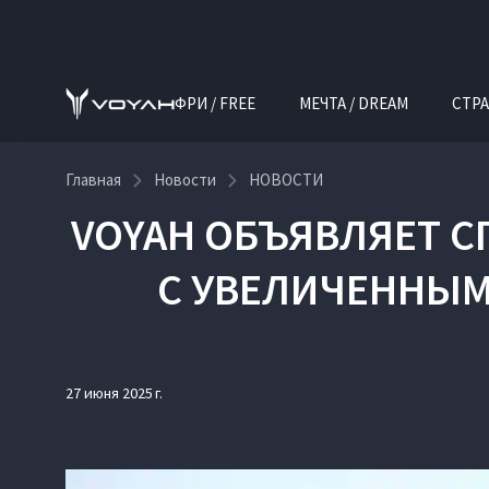
ФРИ / FREE
МЕЧТА / DREAM
СТРА
Главная
Новости
НОВОСТИ
VOYAH ОБЪЯВЛЯЕТ 
С УВЕЛИЧЕННЫМ 
27 июня 2025 г.