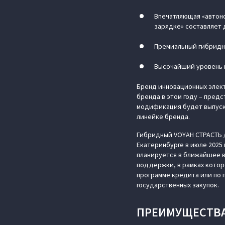
Впечатляющая «автоно
зарядке» составляет д
Премиальный гибридн
Высочайший уровень 
Бренд инновационных элек
бренда в этом году – пред
модификация будет выпуска
линейке бренда.
Гибридный VOYAH СТРАСТЬ 
Екатеринбурге в июле 2025
планируется в ближайшее в
поддержки, в рамках котор
программе кредита или по 
государственных закупок.
ПРЕИМУЩЕСТВА