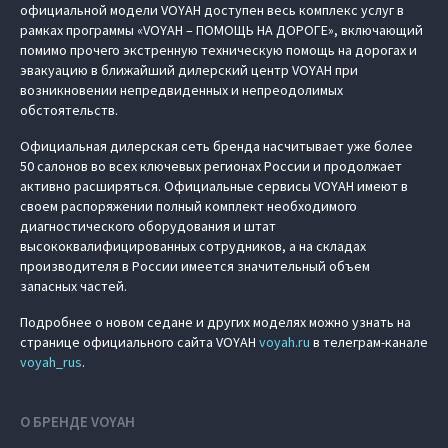
официальной модели VOYAH доступен весь комплекс услуг в
рамках программы «VOYAH – ПОМОЩЬ НА ДОРОГЕ», включающий
помимо прочего экстренную техническую помощь на дорогах и
эвакуацию в ближайший дилерский центр VOYAH при
возникновении непредвиденных и непреодолимых
обстоятельств.
Официальная дилерская сеть бренда насчитывает уже более
50 салонов во всех ключевых регионах России и продолжает
активно расширяться. Официальные сервисы VOYAH имеют в
своем распоряжении полный комплект необходимого
диагностического оборудования и штат
высококвалифицированных сотрудников, а на складах
производителя в России имеется значительный объем
запасных частей.
Подробнее о новом седане и других моделях можно узнать на
странице официального сайта VOYAH
voyah.ru
в телеграм-канале
voyah_rus
.
О БРЕНДЕ VOYAH