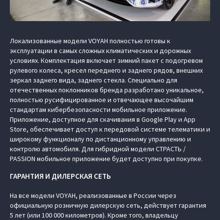
Локализованные модели VOYAH полностью готовы к
эксплуатации в самых сложных климатических и дорожных
условиях. Комплектация включает зимний пакет с подогревом
рулевого колеса, кресел переднего и заднего рядов, внешних
зеркал заднего вида, заднего стекла. Специально для
отечественных поклонников бренда разработано уникальное,
полностью русифицированное и отвечающее высочайшим
стандартам кибербезопасности мобильное приложение.
Приложение, доступное для скачивания в Google Play и App
Store, обеспечивает доступ к передовой системе телематики и
широкому функционалу по дистанционному управлению и
контролю автомобиля. Для гибридной модели СТРАСТЬ /
PASSION мобильное приложение будет доступно при покупке.
ГАРАНТИЯ И ДИЛЕРСКАЯ СЕТЬ
На все модели VOYAH, реализованные в России через
официальную розничную дилерскую сеть, действует гарантия
5 лет (или 100 000 километров). Кроме того, владельцу