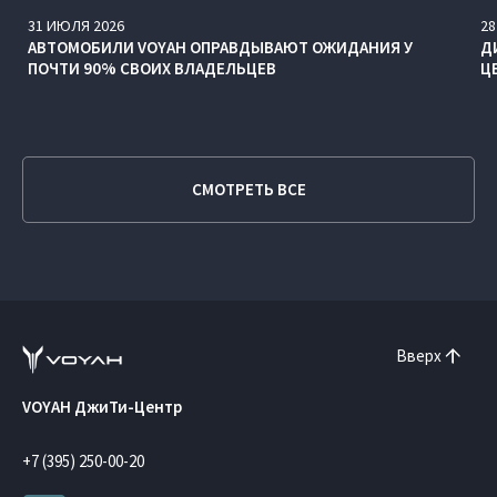
31
ИЮЛЯ
2026
28
АВТОМОБИЛИ VOYAH ОПРАВДЫВАЮТ ОЖИДАНИЯ У
Д
ПОЧТИ 90% СВОИХ ВЛАДЕЛЬЦЕВ
Ц
СМОТРЕТЬ ВСЕ
Вверх
VOYAH ДжиТи-Центр
+7 (395) 250-00-20