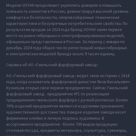
Модели VOYAH продолжают укреплять доверие и повышать
лояльность клиентов в России, демонстрируя высокий уровень
комфорта и безопасности, непревзойденные технические
характеристики и безупречные потребительские свойства. По
результатам продаж за 2024 года бренд VOYAH занял первое
место на рынке гибридных и электрифицированных моделей,
официально представленных в России. За период с января по
декабрь 2024 года общее число регистраций новых гибридных
и электрических моделей бренда около 9 тысяч единиц.
Справка об АО «Гжельский фарфоровый завод»
АО «Гжельский фарфоровый завод» ведет свою историю с 1818
года, когда основатель фарфоровой династии Яков Васильевич
Кузнецов открыл свое первое предприятие. Сейчас Гжельский
фарфоровый завод - предприятие Nº1 по реализации
традиционного гжельского фарфора с ручной росписью. Более
70% изделий предприятия являются изделиями признанного
художественного достоинства. Каждое изделие завода носит
фирменное клеймо и личную подпись художника. В
ассортименте предприятия - более 700 видов продукции:
столовая посуда, предметы интерьера, скульптура, сувениры,