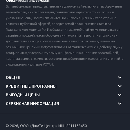
Юридическая информация
Вся информация, представленная на данном сайте, включая изображения
автомобилей, их комплектации, технические характеристики, опции и
указанные цены, носит исключительно информационный характер и не
является публичной офертой, определяемой положениями статьи 437
Гражданского кодекса РФ. Изображения автомобилей могут отличаться от
серийных моделей, часть оборудования может быть доступна только как
дополнительная опция. Указанные цены являются рекомендованными
розничными ценами и могут отличаться от фактических цен, действующих у
официальных дилеров. Актуальную информацию о наличии автомобилей,
комплектациях, стоимости, условиях приобретения и оформления уточняйте
у официальных дилеров VOYAH.
ОБЩЕЕ
КРЕДИТНЫЕ ПРОГРАММЫ
ВЫГОДЫ И ЦЕНЫ
СЕРВИСНАЯ ИНФОРМАЦИЯ
© 2026, ООО «ДжиТи-Центр» ИНН 3811158450