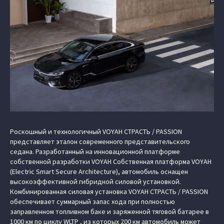
Роскошный и технологичный VOYAH СТРАСТЬ / PASSION
представляет эталон современного представительского
седана. Разработанный на инновационной платформе
собственной разработки VOYAH Cобственная платформа VOYAH
(Electric Smart Secure Architecture), автомобиль оснащен
высокоэффективной гибридной силовой установкой.
Комбинированная силовая установка VOYAH СТРАСТЬ / PASSION
обеспечивает суммарный запас хода при полностью
заправленном топливном баке и заряженной тяговой батарее в
1000 км по циклу WLTP , из которых 200 км автомобиль может