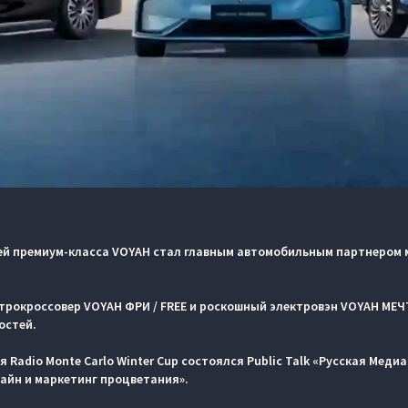
й премиум-класса VOYAH стал главным автомобильным партнером 
рокроссовер VOYAH ФРИ / FREE и роскошный электровэн VOYAH МЕЧ
остей.
 Radio Monte Carlo Winter Cup состоялся Public Talk «Русская Медиа
зайн и маркетинг процветания».