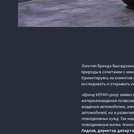
Логотип бренда был вдохн
природы в сочетании с инн
Ориентируясь на клиентов 
исследовать и открывать н
«Бренд VOYAH сразу заявил 
материаловедения позволяе
владения автомобилем, эле
автомобилей, но и развити
повседневных нужд. Так на
повседневную жизнь технол
Ледков, директор департ