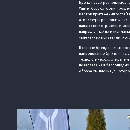
Бренд новых роскошных эле
Winter Сup, который проше
местом притяжения гостей 
атмосферы роскоши и экскл
нашла свое отражение конц
направленных на максималь
увлечённых искателей, кото
В основе бренда лежит тре
наименование бренда отсыл
технологических открытий 
позволяла нам беспощадно 
образа мышления, в которо