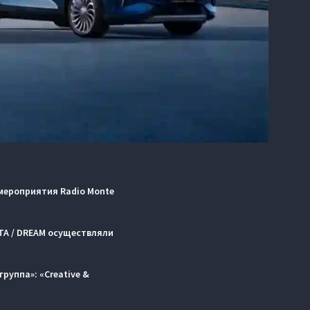
мероприятия Radio Monte
ТА / DREAM осуществляли
группа»: «Creative &