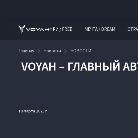
ФРИ / FREE
МЕЧТА / DREAM
СТРА
Главная
Новости
НОВОСТИ
VOYAH – ГЛАВНЫЙ А
10 марта 2023 г.