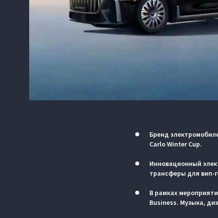
Бренд электромобиле
Carlo Winter Cup.
Инновационный элект
трансферы для вип-г
В рамках мероприятия
Business. Музыка, ди