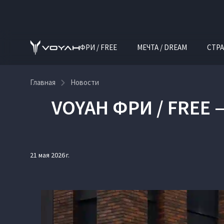
ФРИ / FREE
МЕЧТА / DREAM
СТРА
Главная
Новости
VOYAH ФРИ / FREE
21 мая 2026 г.