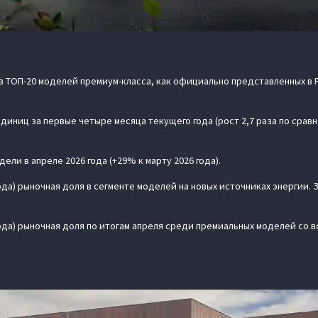
 в ТОП-20 моделей премиум-класса, как официально представленных в Р
диниц за первые четыре месяца текущего года (рост 2,7 раза по срав
ели в апреле 2026 года (+29% к марту 2026 года).
 года) рыночная доля в сегменте моделей на новых источниках энергии. За
6 года) рыночная доля по итогам апреля среди премиальных моделей со 