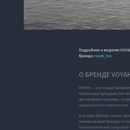
Подробнее о моделях VOYA
бренда
voyah_rus
.
О БРЕНДЕ VOYA
VOYAH — это новый премиал
глобальные продажи. Китай
автомобилестроении, откры
транспорта на электротяге.
В основе бренда лежит тре
наименование бренда отсыл
технологических открытий 