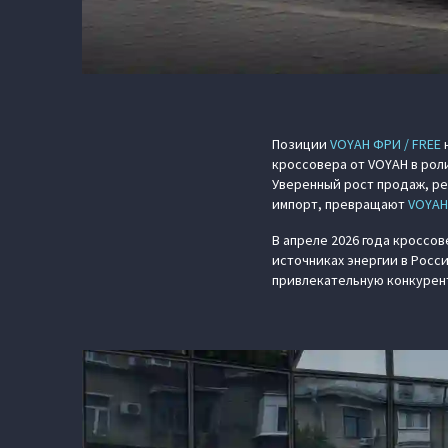
Позиции
VOYAH ФРИ / FREE
н
кроссовера от VOYAH в роли
Уверенный рост продаж, ре
импорт, превращают
VOYAH
В апреле 2026 года кроссо
источниках энергии в Росс
привлекательную конкурен