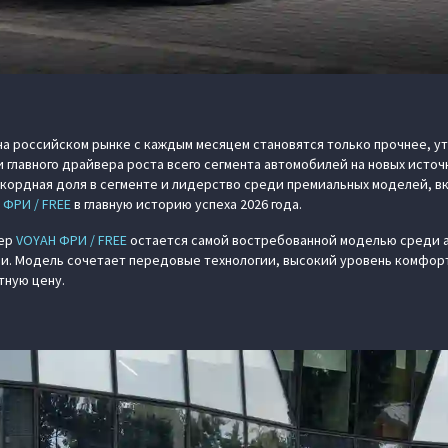
а российском рынке с каждым месяцем становятся только прочнее, у
 главного драйвера роста всего сегмента автомобилей на новых источ
кордная доля в сегменте и лидерство среди премиальных моделей, в
 ФРИ / FREE
в главную историю успеха 2026 года.
вер
VOYAH ФРИ / FREE
остается самой востребованной моделью среди 
ии. Модель сочетает передовые технологии, высокий уровень комфор
тную цену.