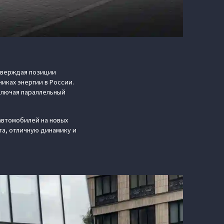
тверждая позиции
никах энергии в России.
ключая параллельный
автомобилей на новых
та, отличную динамику и