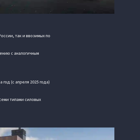
оссии, так и ввозимых по
нению с аналогичным
 год (с апреля 2025 года)
всеми типами силовых