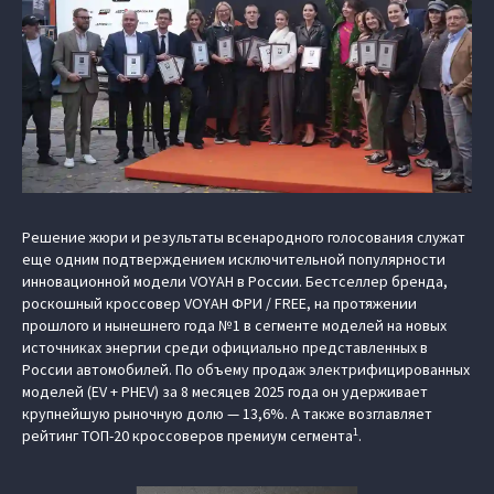
Решение жюри и результаты всенародного голосования служат
еще одним подтверждением исключительной популярности
инновационной модели VOYAH в России. Бестселлер бренда,
роскошный кроссовер VOYAH ФРИ / FREE, на протяжении
прошлого и нынешнего года №1 в сегменте моделей на новых
источниках энергии среди официально представленных в
России автомобилей. По объему продаж электрифицированных
моделей (EV + PHEV) за 8 месяцев 2025 года он удерживает
крупнейшую рыночную долю — 13,6%. А также возглавляет
1
рейтинг ТОП-20 кроссоверов премиум сегмента
.