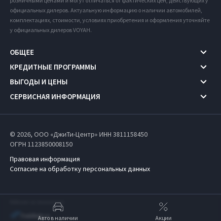
розничными ценами и могут отличаться от фактических цен, действующих у
официальных дилеров. Актуальную информацию о наличии автомобилей,
комплектациях, стоимости, условиях приобретения и оформления уточняйте
у официальных дилеров VOYAH.
ОБЩЕЕ
КРЕДИТНЫЕ ПРОГРАММЫ
ВЫГОДЫ И ЦЕНЫ
СЕРВИСНАЯ ИНФОРМАЦИЯ
© 2026, ООО «ДжиТи-Центр» ИНН 3811158450
ОГРН 1123850008150
Правовая информация
Согласие на обработку персональных данных
Работает на технологиях
Авто в наличии
Акции