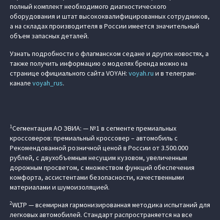
полный комплект необходимого диагностического
оборудования и штат высококвалифицированных сотрудников,
а на складах производителя в России имеется значительный
объем запасных деталей.
Узнать подробности о флагманском седане и других новостях, а
также получить информацию о моделях бренда можно на
странице официального сайта VOYAH:
voyah.ru
и в телеграм-
канале
voyah_rus
.
1
Сегментация АО ЭВИА: — №1 в сегменте премиальных
кроссоверов: премиальный кроссовер – автомобиль c
Рекомендованной розничной ценой в России от 3.500.000
рублей, с двухобъемным несущим кузовом, увеличенным
дорожным просветом, с множеством функций обеспечения
комфорта, ассистентами безопасности, качественными
материалами и шумоизоляцией.
2
WLTP — всемирная гармонизированная методика испытаний для
легковых автомобилей. Стандарт распространяется на все