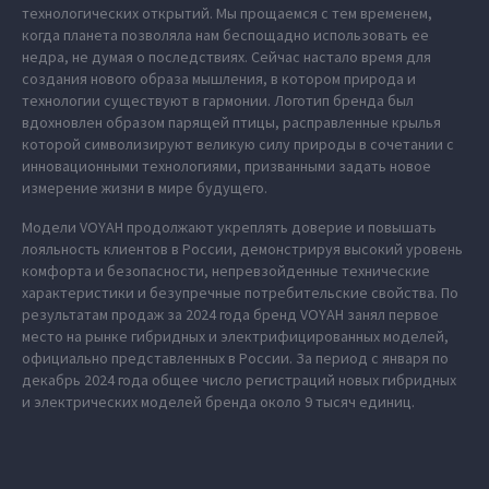
технологических открытий. Мы прощаемся с тем временем,
когда планета позволяла нам беспощадно использовать ее
недра, не думая о последствиях. Сейчас настало время для
создания нового образа мышления, в котором природа и
технологии существуют в гармонии. Логотип бренда был
вдохновлен образом парящей птицы, расправленные крылья
которой символизируют великую силу природы в сочетании с
инновационными технологиями, призванными задать новое
измерение жизни в мире будущего.
Модели VOYAH продолжают укреплять доверие и повышать
лояльность клиентов в России, демонстрируя высокий уровень
комфорта и безопасности, непревзойденные технические
характеристики и безупречные потребительские свойства. По
результатам продаж за 2024 года бренд VOYAH занял первое
место на рынке гибридных и электрифицированных моделей,
официально представленных в России. За период с января по
декабрь 2024 года общее число регистраций новых гибридных
и электрических моделей бренда около 9 тысяч единиц.