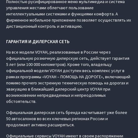
Полностью русифицированное меню мультимедиа и система
управления жестами облегчают пользование
интеллектуальными системами и функциями комфорта. А
фирменное мобильное приложение позволяет осуществлять их
дистанционный контроль и активацию.
ГАРАНТИЯ И ДИЛЕРСКАЯ СЕТЬ
На все модели VOYAH, реализованные в России через
официальную розничную дилерскую сеть, действует гарантия
5 лет (или 100 000 километров). Кроме того, владельцу
официальной модели VOYAH доступен весь комплекс услуг в
рамках программы «VOYAH – ПОМОЩЬ НА ДОРОГЕ», включающий
помимо прочего экстренную техническую помощь на дорогах и
эвакуацию в ближайший дилерский центр VOYAH при
возникновении непредвиденных и непреодолимых
обстоятельств.
Официальная дилерская сеть бренда насчитывает уже более
50 автосалонов во всех ключевых регионах России и
продолжает активно расширяться.
Официальные сервисы VOYAH имеют в своем распоряжении