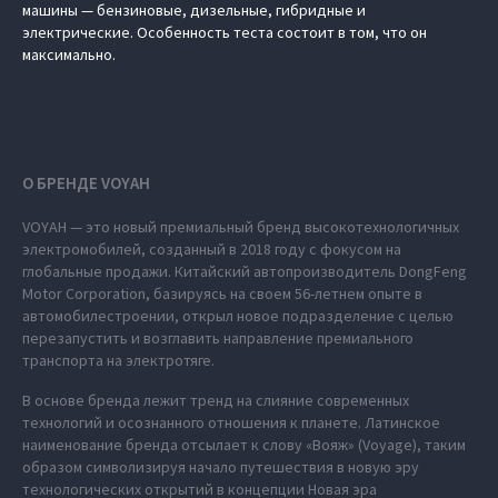
машины — бензиновые, дизельные, гибридные и
электрические. Особенность теста состоит в том, что он
максимально.
О БРЕНДЕ VOYAH
VOYAH — это новый премиальный бренд высокотехнологичных
электромобилей, созданный в 2018 году с фокусом на
глобальные продажи. Китайский автопроизводитель DongFeng
Motor Corporation, базируясь на своем 56-летнем опыте в
автомобилестроении, открыл новое подразделение с целью
перезапустить и возглавить направление премиального
транспорта на электротяге.
В основе бренда лежит тренд на слияние современных
технологий и осознанного отношения к планете. Латинское
наименование бренда отсылает к слову «Вояж» (Voyage), таким
образом символизируя начало путешествия в новую эру
технологических открытий в концепции Новая эра