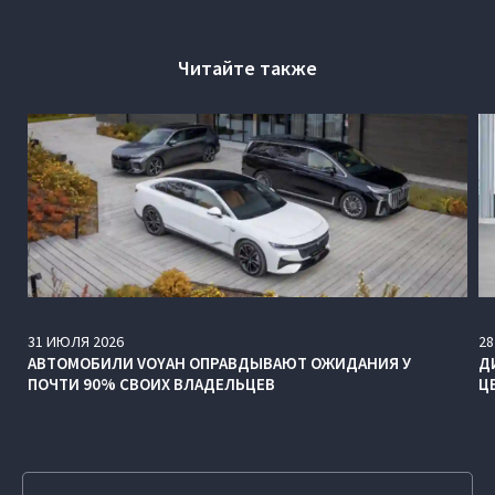
Читайте также
31
ИЮЛЯ
2026
28
АВТОМОБИЛИ VOYAH ОПРАВДЫВАЮТ ОЖИДАНИЯ У
Д
ПОЧТИ 90% СВОИХ ВЛАДЕЛЬЦЕВ
Ц