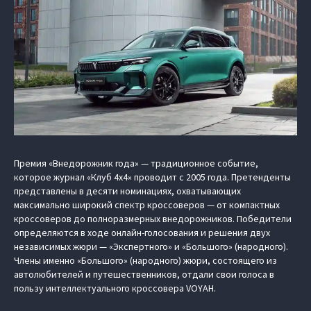
Премия «Внедорожник года» — традиционное событие,
которое журнал «Клуб 4х4» проводит с 2005 года. Претенденты
представлены в десяти номинациях, охватывающих
максимально широкий спектр кроссоверов — от компактных
кроссоверов до полноразмерных внедорожников. Победители
определяются в ходе онлайн-голосования и решения двух
независимых жюри — «Экспертного» и «Большого» (народного).
Члены именно «Большого» (народного) жюри, состоящего из
автолюбителей и путешественников, отдали свои голоса в
пользу интеллектуального кроссовера VOYAH.