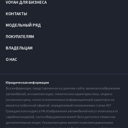
VOYAH ДЛЯ БИЗНЕСА
КОНТАКТЫ
МОДЕЛЬНЫЙ РЯД
ПОКУПАТЕЛЯМ
ВЛАДЕЛЬЦАМ
О НАС
Юридическая информация
Вся информация, представленная на данном сайте, включая изображения
автомобилей, их комплектации, технические характеристики, опции и
указанные цены, носит исключительно информационный характер и не
является публичной офертой, определяемой положениями статьи 437
Гражданского кодекса РФ. Изображения автомобилей могут отличаться от
серийных моделей, часть оборудования может быть доступна только как
дополнительная опция. Указанные цены являются рекомендованными