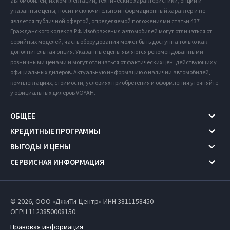
автомобилей, их комплектации, технические характеристики, опции и
указанные цены, носит исключительно информационный характер и не
является публичной офертой, определяемой положениями статьи 437
Гражданского кодекса РФ. Изображения автомобилей могут отличаться от
серийных моделей, часть оборудования может быть доступна только как
дополнительная опция. Указанные цены являются рекомендованными
розничными ценами и могут отличаться от фактических цен, действующих у
официальных дилеров. Актуальную информацию о наличии автомобилей,
комплектациях, стоимости, условиях приобретения и оформления уточняйте
у официальных дилеров VOYAH.
ОБЩЕЕ
КРЕДИТНЫЕ ПРОГРАММЫ
ВЫГОДЫ И ЦЕНЫ
СЕРВИСНАЯ ИНФОРМАЦИЯ
© 2026, ООО «ДжиТи-Центр» ИНН 3811158450
ОГРН 1123850008150
Правовая информация