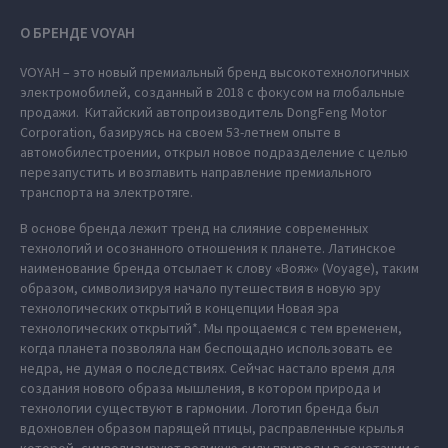
О БРЕНДЕ VOYAH
VOYAH – это новый премиальный бренд высокотехнологичных
электромобилей, созданный в 2018 с фокусом на глобальные
продажи. Китайский автопроизводитель DongFeng Motor
Corporation, базируясь на своем 53-летнем опыте в
автомобилестроении, открыл новое подразделение с целью
перезапустить и возглавить направление премиального
транспорта на электротяге.
В основе бренда лежит тренд на слияние современных
технологий и осознанного отношения к планете. Латинское
наименование бренда отсылает к слову «Вояж» (Voyage), таким
образом, символизируя начало путешествия в новую эру
технологических открытий в концепции Новая эра
технологических открытий*. Мы прощаемся с тем временем,
когда планета позволяла нам беспощадно использовать ее
недра, не думая о последствиях. Сейчас настало время для
создания нового образа мышления, в котором природа и
технологии существуют в гармонии. Логотип бренда был
вдохновлен образом парящей птицы, расправленные крылья