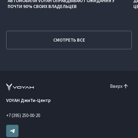
АВТОМОБИЛИ VOYAH ОПРАВДЫВАЮТ ОЖИДАНИЯ У
Д
ПОЧТИ 90% СВОИХ ВЛАДЕЛЬЦЕВ
Ц
СМОТРЕТЬ ВСЕ
Вверх
VOYAH ДжиТи-Центр
+7 (395) 250-00-20