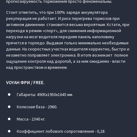
прогнозируемость торможения просто феноменальны.
Стоит отметить, что при 100% заряде аккумулятора
рекуперация не работает. И риск перегрева тормозов при
активном движении становится весьма вероятным. Кстати, при
переходе в режим «спорт», для снижения информационной
нагрузки на мозг водителя передняя панель наполовину
прячется в торпедо. Выдавая только минимально необходимые
данные. На скоростных участках водителя корректно, быстро и
незаметно поправляет электроника. В итоге возникает полное
ощущение контроля над дорогой, а за ним ожидаемо - власти
над пространством и временем.
VOYAH ФРИ / FREE.
Габариты: 4905х1950х1645 мм.
Колесная база - 2960.
Масса - 2340 кг.
Коэффициент лобового сопротивления - 0,28.