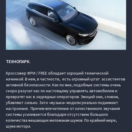
ТЕХНОПАРК.
Кроссовер ФРИ / FREE обладает хорошей технической
начинкой. В нем, в частности, есть огромный штат ассистентов
активной безопасности. Как по мне, подобные системы очень
скоро разучат нас по настоящему управлять автомобилем и
превратят нас в заурядных операторов. Эмоций они, словом,
убавляют сильно. Зато «музыка» модели реально поднимает
настроение. Причем впечатление от качественного звучания
системы усиливается благодаря отсутствию большого
количества мешающих меломанам шумов. По крайней мере,
шума мотора.