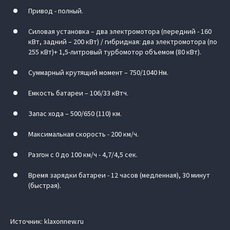
Привод - полный.
Силовая установка – два электромотора (передний - 160
кВт, задний – 200 кВт) / гибридная: два электромотора (по
255 кВт)+ 1,5-литровый турбомотор объемом (80 кВт).
Суммарный крутящий момент – 750/1040 Нм.
Емкость батареи – 106/33 кВтч.
Запас хода – 500/650 (110) км.
Максимальная скорость - 200 км/ч.
Разгон с 0 до 100 км/ч - 4,7/4,5 сек.
Время зарядки батареи - 12 часов (медленная), 30 минут
(быстрая).
Источник: klaxonnew.ru