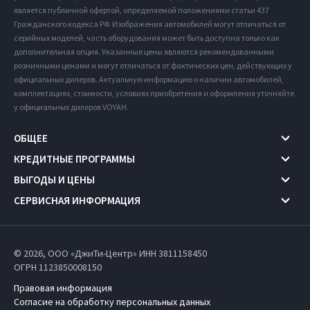
является публичной офертой, определяемой положениями статьи 437
Гражданского кодекса РФ. Изображения автомобилей могут отличаться от
серийных моделей, часть оборудования может быть доступна только как
дополнительная опция. Указанные цены являются рекомендованными
розничными ценами и могут отличаться от фактических цен, действующих у
официальных дилеров. Актуальную информацию о наличии автомобилей,
комплектациях, стоимости, условиях приобретения и оформления уточняйте
у официальных дилеров VOYAH.
ОБЩЕЕ
КРЕДИТНЫЕ ПРОГРАММЫ
ВЫГОДЫ И ЦЕНЫ
СЕРВИСНАЯ ИНФОРМАЦИЯ
© 2026, ООО «ДжиТи-Центр» ИНН 3811158450
ОГРН 1123850008150
Правовая информация
Согласие на обработку персональных данных