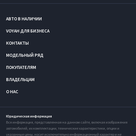
АВТО В НАЛИЧИИ
VOYAH ДЛЯ БИЗНЕСА
КОНТАКТЫ
МОДЕЛЬНЫЙ РЯД
ПОКУПАТЕЛЯМ
ВЛАДЕЛЬЦАМ
О НАС
Юридическая информация
Вся информация, представленная на данном сайте, включая изображения
автомобилей, их комплектации, технические характеристики, опции и
указанные цены, носит исключительно информационный характер и не