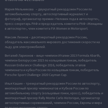
Мария Мельникова – двукратный рекордсмен России по
автомобильному спорту, автоспортивный журналист и
фотограф, организатор премии «Человек года в автоспорте»,
пресс-секретарь РАФ и председатель комитета РАФ «Женщины
в автоспорте», член комитета FIA Women in Motorsport.
Максим Леонов – десятикратный рекордсмен России,
обладатель максимального мирового достижения скорости на
льду для электромобилей.
Виталий Ларионов – вице-чемпион Италии 2013 Formula Abarth,
чемпион Белоруссии 2015 по кольцевым гонкам, победитель
Russian Endurance Challenge 2016, победитель этапов
чемпионата и кубка России по кольцевым гонкам, победитель
Porsche Sport Challenge 2020 Cayman Cup.
Илья Кашин – трехкратный рекордсмен России по автоспорту,
многократный призёр чемпионатов и Кубков России по
автомобильному спорту (кольцевые гонки, кросс), победитель и
многократный призер Rally Monte Carlo Historique, организатор
автоспортивных соревнований, чемпион России, Европы и мира
по водно-моторному спорту.