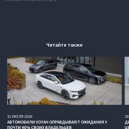
Читайте также
31
ИЮЛЯ
2026
28
АВТОМОБИЛИ VOYAH ОПРАВДЫВАЮТ ОЖИДАНИЯ У
Д
ПОЧТИ 90% СВОИХ ВЛАДЕЛЬЦЕВ
Ц