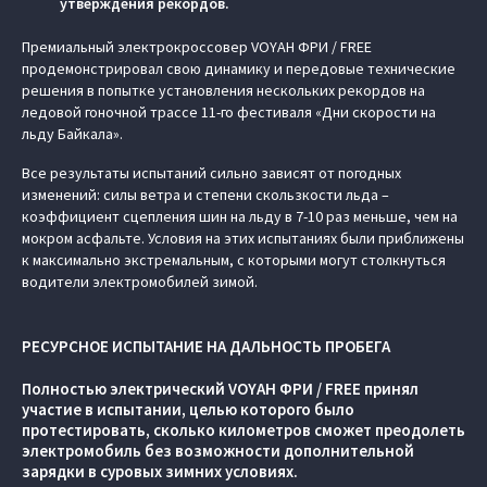
утверждения рекордов.
Премиальный электрокроссовер VOYAH ФРИ / FREE
продемонстрировал свою динамику и передовые технические
решения в попытке установления нескольких рекордов на
ледовой гоночной трассе 11-го фестиваля «Дни скорости на
льду Байкала».
Все результаты испытаний сильно зависят от погодных
изменений: силы ветра и степени скользкости льда –
коэффициент сцепления шин на льду в 7-10 раз меньше, чем на
мокром асфальте. Условия на этих испытаниях были приближены
к максимально экстремальным, с которыми могут столкнуться
водители электромобилей зимой.
РЕСУРСНОЕ ИСПЫТАНИЕ НА ДАЛЬНОСТЬ ПРОБЕГА
Полностью электрический VOYAH ФРИ / FREE принял
участие в испытании, целью которого было
протестировать, сколько километров сможет преодолеть
электромобиль без возможности дополнительной
зарядки в суровых зимних условиях.