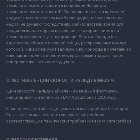
технологических открытий в концепции Новая эра
технологических открытий*. Мы прощаемся с тем временем,
когда планета позволяла нам беспощадно использовать ее
недра, не думая о последствиях. Сейчас настало время для
создания нового образа мышления, в котором природа и
технологии существуют в гармонии. Логотип бренда был
вдохновлен образом парящей птицы, расправленные крылья
которой, символизируют великую силу природы в сочетании с
инновационными технологиями, призванными задать новое
измерение жизни в мире будущего.
О ФЕСТИВАЛЕ «ДНИ СКОРОСТИ НА ЛЬДУ БАЙКАЛА»
«Дни скорости на льду Байкала» - ежегодный фестиваль,
инициированный компанией LAV Productions в 2010 году.
К заездам в фестивале допускаются как серийные (категория
Б), так и специально подготовленные автомобили,
соответствующие техническим требованиям РАФ.icerecords.ru
О ПИЛОТАХ ФЕСТИВАЛЯ