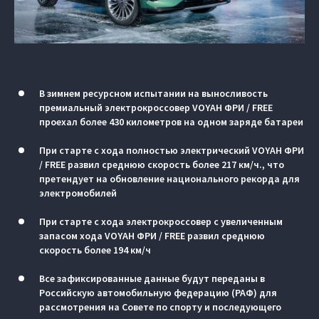
В зимнем ресурсном испытании на выносливость
премиальный электрокроссовер VOYAH ФРИ / FREE
проехал более 430 километров на одном заряде батареи
При старте с хода полностью электрический VOYAH ФРИ
/ FREE развил среднюю скорость более 217 км/ч., что
претендует на обновление национального рекорда для
электромобилей
При старте с хода электрокроссовер с увеличенным
запасом хода VOYAH ФРИ / FREE развил среднюю
скорость более 194 км/ч
Все зафиксированные данные будут переданы в
Российскую автомобильную федерацию (РАФ) для
рассмотрения на Совете по спорту и последующего