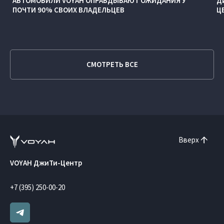
АВТОМОБИЛИ VOYAH ОПРАВДЫВАЮТ ОЖИДАНИЯ У
Д
ПОЧТИ 90% СВОИХ ВЛАДЕЛЬЦЕВ
Ц
СМОТРЕТЬ ВСЕ
Вверх
VOYAH ДжиТи-Центр
+7 (395) 250-00-20