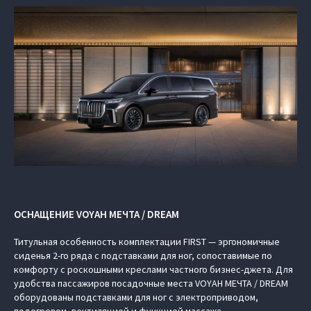
ОСНАЩЕНИЕ VOYAH МЕЧТА / DREAM
Титульная особенность комплектации FIRST — эргономичные
сиденья 2-го ряда с подставками для ног, сопоставимые по
комфорту с роскошными креслами частного бизнес-джета. Для
удобства пассажиров посадочные места VOYAH МЕЧТА / DREAM
оборудованы подставками для ног с электроприводом,
подогревом, вентиляцией и функцией массажа.