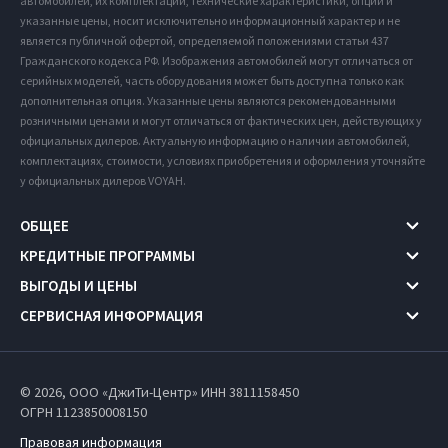
автомобилей, их комплектации, технические характеристики, опции и
указанные цены, носит исключительно информационный характер и не
является публичной офертой, определяемой положениями статьи 437
Гражданского кодекса РФ. Изображения автомобилей могут отличаться от
серийных моделей, часть оборудования может быть доступна только как
дополнительная опция. Указанные цены являются рекомендованными
розничными ценами и могут отличаться от фактических цен, действующих у
официальных дилеров. Актуальную информацию о наличии автомобилей,
комплектациях, стоимости, условиях приобретения и оформления уточняйте
у официальных дилеров VOYAH.
ОБЩЕЕ
КРЕДИТНЫЕ ПРОГРАММЫ
ВЫГОДЫ И ЦЕНЫ
СЕРВИСНАЯ ИНФОРМАЦИЯ
© 2026, ООО «ДжиТи-Центр» ИНН 3811158450
ОГРН 1123850008150
Правовая информация