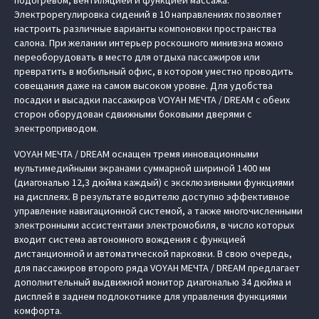
Электрорегулировка сидений в 10 направлениях позволяет
настроить различные варианты компоновки пространства
салона. При желании интерьер роскошного минивэна можно
переоборудовать в место для отдыха пассажиров или
превратить в мобильный офис, в котором уместно проводить
совещания даже на самом высоком уровне. Для удобства
посадки и высадки пассажиров VOYAH МЕЧТА / DREAM с обеих
сторон оборудован сдвижными боковыми дверями с
электроприводом.
VOYAH МЕЧТА / DREAM оснащен тремя инновационными
мультимедийными экранами суммарной шириной 1400 мм
(диагональю 12,3 дюйма каждый) с эксклюзивными функциями
на дисплеях. В результате водителю доступно эффективное
управление навигационной системой, а также многочисленными
электронными ассистентами электромобиля, в число которых
входит система автономного вождения с функцией
дистанционной и автоматической парковки. В свою очередь,
для пассажиров второго ряда VOYAH МЕЧТА / DREAM предлагает
дополнительный выдвижной монитор диагональю 34 дюйма и
дисплей в заднем подлокотнике для управления функциями
комфорта.