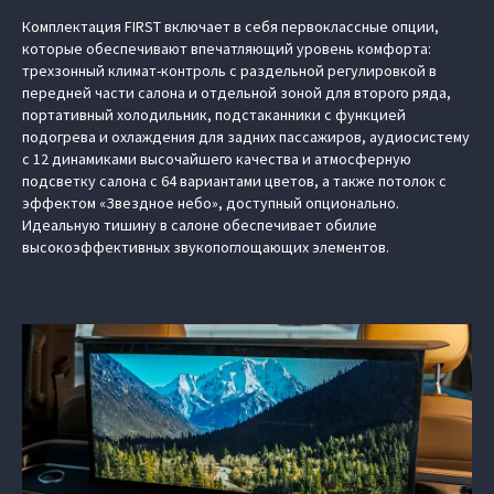
Комплектация FIRST включает в себя первоклассные опции,
которые обеспечивают впечатляющий уровень комфорта:
трехзонный климат-контроль с раздельной регулировкой в
передней части салона и отдельной зоной для второго ряда,
портативный холодильник, подстаканники с функцией
подогрева и охлаждения для задних пассажиров, аудиосистему
с 12 динамиками высочайшего качества и атмосферную
подсветку салона с 64 вариантами цветов, а также потолок с
эффектом «Звездное небо», доступный опционально.
Идеальную тишину в салоне обеспечивает обилие
высокоэффективных звукопоглощающих элементов.