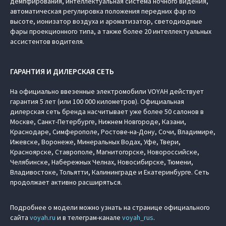
демпфирования, интеллектуальная система ночного видения,
автоматическая регулировка положения передних фар по
высоте, ионизатор воздуха и ароматизатор, светодиодные
фары проекционного типа, а также более 20 интеллектуальных
ассистентов водителя.
ГАРАНТИЯ И ДИЛЕРСКАЯ СЕТЬ
На официально ввезенные электромобили VOYAH действует
гарантия 5 лет (или 100 000 километров). Официальная
дилерская сеть бренда насчитывает уже более 50 салонов в
Москве, Санкт-Петербурге, Нижнем Новгороде, Казани,
Краснодаре, Симферополе, Ростове-на-Дону, Сочи, Владимире,
Ижевске, Воронеже, Минеральных Водах, Уфе, Твери,
Красноярске, Ставрополе, Магнитогорске, Новороссийске,
Челябинске, Набережных Челнах, Новосибирске, Тюмени,
Владивостоке, Тольятти, Калининграде и Екатеринбурге. Сеть
продолжает активно расширяться.
Подробнее о модели можно узнать на странице официального
сайта
voyah.ru
и в телеграм-канале
voyah_rus
.