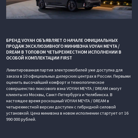
БРЕНД VOYAH ОБЪЯВЛЯЕТ О НАЧАЛЕ ОФИЦИАЛЬНЫХ
ПРОДАЖ ЭКСКЛЮЗИВНОГО МИНИВЭНА VOYAH МЕЧТА /
DREAM В ТОПОВОМ ЧЕТЫРЕХМЕСТНОМ ИСПОЛНЕНИИ В
ОСОБОЙ КОМПЛЕКТАЦИИ FIRST
Лимитированная партия электромобилей уже доступна для
заказа в 10 официальных дилерских центрах в России. Первыми
оценить высочайший комфорт и технологическое
совершенство люксового вэна VOYAH МЕЧТА / DREAM смогут
клиенты из Москвы, Санкт-Петербурга и Челябинска. В
настоящее время роскошный VOYAH МЕЧТА / DREAM в
четырехместной версии доступен с гибридной силовой
установкой. Цена минивэна в новом исполнении стартует от 16
990 000 рублей.