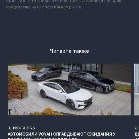
строчку в топ-5 среди всех иностранных премиум-брендов,
представленных на российском рынке.
Читайте также
31
ИЮЛЯ
2026
28
АВТОМОБИЛИ VOYAH ОПРАВДЫВАЮТ ОЖИДАНИЯ У
Д