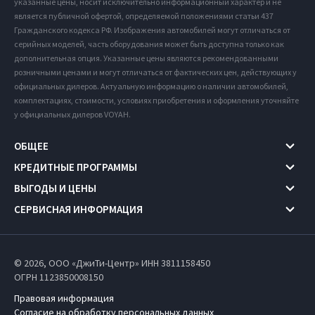
указанные цены, носит исключительно информационный характер и не
является публичной офертой, определяемой положениями статьи 437
Гражданского кодекса РФ. Изображения автомобилей могут отличаться от
серийных моделей, часть оборудования может быть доступна только как
дополнительная опция. Указанные цены являются рекомендованными
розничными ценами и могут отличаться от фактических цен, действующих у
официальных дилеров. Актуальную информацию о наличии автомобилей,
комплектациях, стоимости, условиях приобретения и оформления уточняйте
у официальных дилеров VOYAH.
ОБЩЕЕ
КРЕДИТНЫЕ ПРОГРАММЫ
ВЫГОДЫ И ЦЕНЫ
СЕРВИСНАЯ ИНФОРМАЦИЯ
© 2026, ООО «ДжиТи-Центр» ИНН 3811158450
ОГРН 1123850008150
Правовая информация
Согласие на обработку персональных данных