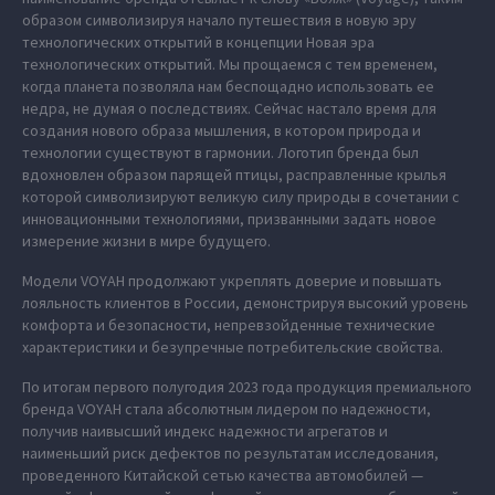
образом символизируя начало путешествия в новую эру
технологических открытий в концепции Новая эра
технологических открытий. Мы прощаемся с тем временем,
когда планета позволяла нам беспощадно использовать ее
недра, не думая о последствиях. Сейчас настало время для
создания нового образа мышления, в котором природа и
технологии существуют в гармонии. Логотип бренда был
вдохновлен образом парящей птицы, расправленные крылья
которой символизируют великую силу природы в сочетании с
инновационными технологиями, призванными задать новое
измерение жизни в мире будущего.
Модели VOYAH продолжают укреплять доверие и повышать
лояльность клиентов в России, демонстрируя высокий уровень
комфорта и безопасности, непревзойденные технические
характеристики и безупречные потребительские свойства.
По итогам первого полугодия 2023 года продукция премиального
бренда VOYAH стала абсолютным лидером по надежности,
получив наивысший индекс надежности агрегатов и
наименьший риск дефектов по результатам исследования,
проведенного Китайской сетью качества автомобилей —