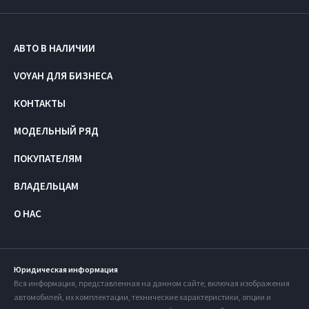
АВТО В НАЛИЧИИ
VOYAH ДЛЯ БИЗНЕСА
КОНТАКТЫ
МОДЕЛЬНЫЙ РЯД
ПОКУПАТЕЛЯМ
ВЛАДЕЛЬЦАМ
О НАС
Юридическая информация
Вся информация, представленная на данном сайте, включая изображения
автомобилей, их комплектации, технические характеристики, опции и