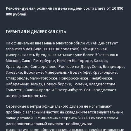
Рекомендуемая розничная цена модели составляет от 10 890
000 рублей.
ГАРАНТИЯ И ДИЛЕРСКАЯ СЕТЬ
На официально ввезенные электромобили VOYAH действует
гарантия 5 лет (или 100 000 километров). Официальная
дилерская сеть бренда насчитывает уже более 50 салонов в
Москве, Санкт-Петербурге, Нижнем Новгороде, Казани,
Краснодаре, Симферополе, Ростове-на-Дону, Сочи, Владимире,
Ижевске, Воронеже, Минеральных Водах, Уфе, Красноярске,
Ставрополе, Магнитогорске, Новороссийске, Челябинске,
Набережных Челнах, Новосибирске, Тюмени, Владивостоке,
Тольятти, Калининграде и Екатеринбурге. Сеть продолжает
активно расширяться.
Сервисные центры официального дилера не испытывают
проблем с запасными частям: на складах имеется значительный
запас деталей. Официальные сервисы VOYAH имеют в своем
распоряжении полный комплект необходимого
диагностического оборудования, а высококвалифицированные