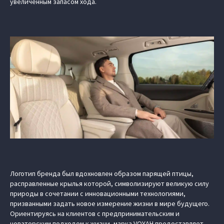
увеличенным запасом хода.
Логотип бренда был вдохновлен образом парящей птицы,
расправленные крылья которой, символизируют великую силу
природы в сочетании с инновационными технологиями,
призванными задать новое измерение жизни в мире будущего.
Ориентируясь на клиентов с предпринимательским и
новаторским подходом к жизни, марка VOYAH предоставляет