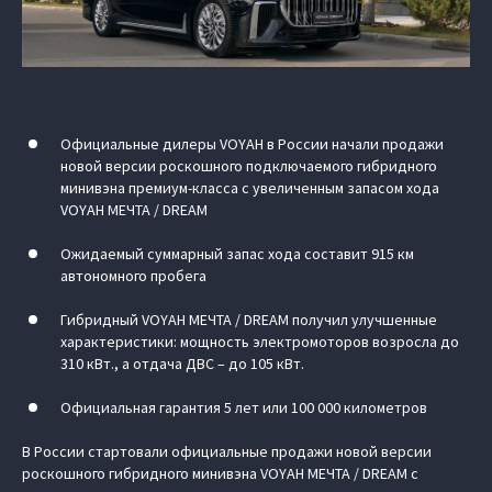
Официальные дилеры VOYAH в России начали продажи
новой версии роскошного подключаемого гибридного
минивэна премиум-класса с увеличенным запасом хода
VOYAH МЕЧТА / DREAM
Ожидаемый суммарный запас хода составит 915 км
автономного пробега
Гибридный VOYAH МЕЧТА / DREAM получил улучшенные
характеристики: мощность электромоторов возросла до
310 кВт., а отдача ДВС – до 105 кВт.
Официальная гарантия 5 лет или 100 000 километров
В России стартовали официальные продажи новой версии
роскошного гибридного минивэна VOYAH МЕЧТА / DREAM с