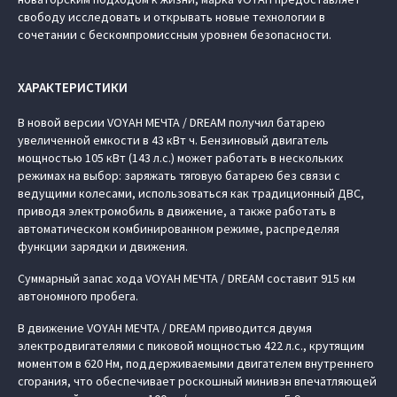
свободу исследовать и открывать новые технологии в
сочетании с бескомпромиссным уровнем безопасности.
ХАРАКТЕРИСТИКИ
В новой версии VOYAH МЕЧТА / DREAM получил батарею
увеличенной емкости в 43 кВт ч. Бензиновый двигатель
мощностью 105 кВт (143 л.с.) может работать в нескольких
режимах на выбор: заряжать тяговую батарею без связи с
ведущими колесами, использоваться как традиционный ДВС,
приводя электромобиль в движение, а также работать в
автоматическом комбинированном режиме, распределяя
функции зарядки и движения.
Суммарный запас хода VOYAH МЕЧТА / DREAM составит 915 км
автономного пробега.
В движение VOYAH МЕЧТА / DREAM приводится двумя
электродвигателями с пиковой мощностью 422 л.с., крутящим
моментом в 620 Нм, поддерживаемыми двигателем внутреннего
сгорания, что обеспечивает роскошный минивэн впечатляющей