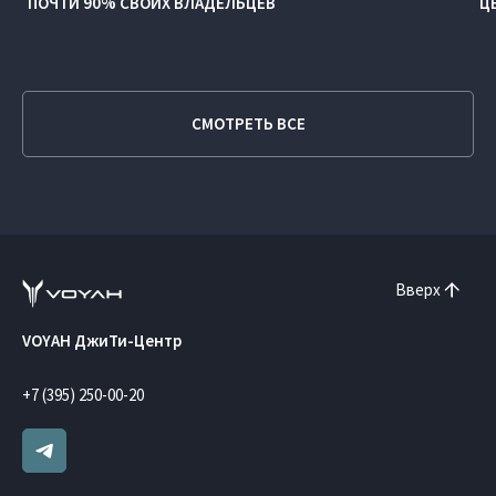
ПОЧТИ 90% СВОИХ ВЛАДЕЛЬЦЕВ
Ц
СМОТРЕТЬ ВСЕ
Вверх
VOYAH ДжиТи-Центр
+7 (395) 250-00-20