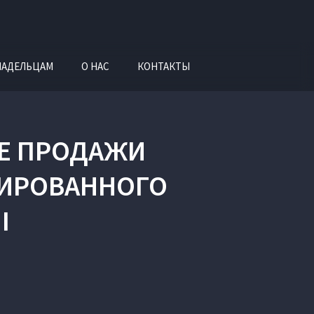
ЛАДЕЛЬЦАМ
О НАС
КОНТАКТЫ
Е ПРОДАЖИ
ЦИРОВАННОГО
I