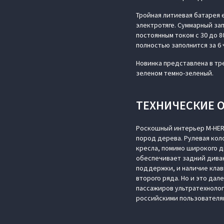
Тройная литиевая батарея 
электротяге. Суммарный зап
постоянным током с 30 до 
полностью заполнится за 6 
Новинка представлена в тре
зеленом темно-зеленый.
ТЕХНИЧЕСКИЕ 
Роскошный интерьер M‑HERO
пород дерева. Рулевая кол
кресла, помимо широкого д
обеспечивает задний диван
поддержки, и наличие клав
второго ряда. Но и это дал
пассажиров ультратехноло
российскими пользователям