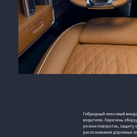
Гибридный люксовый внедо
водителю. Перечень оборуд
резких поворотах, защиту 
распознавания дорожных зн