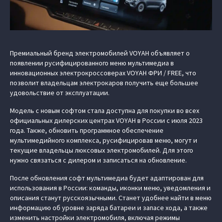
Премиальный бренд электромобилей VOYAH объявляет о
появлении русифицированного меню мультимедиа в
инновационных электрокроссоверах VOYAH ФРИ / FREE, что
позволит владельцам электрокаров получить еще большее
удовольствие от эксплуатации.
Модель с новым софтом стала доступна для покупки во всех
официальных дилерских центрах VOYAH в России с июля 2023
года. Также, обновить программное обеспечение
мультимедийного комплекса, русифицировав меню, могут и
текущие владельцы люксовых электромобилей. Для этого
нужно связаться с дилером и записаться на обновление.
После обновления софт мультимедиа будет адаптирован для
использования в России: команды, иконки меню, уведомления и
описания станут русскоязычными. Станет удобнее найти в меню
информацию об уровне заряда батареи и запасе хода, а также
изменить настройки электромобиля, включая режимы