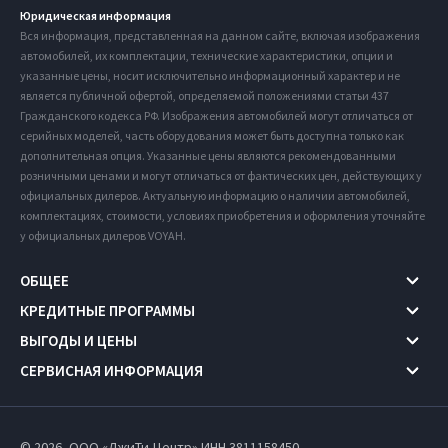
Юридическая информация
Вся информация, представленная на данном сайте, включая изображения
автомобилей, их комплектации, технические характеристики, опции и
указанные цены, носит исключительно информационный характер и не
является публичной офертой, определяемой положениями статьи 437
Гражданского кодекса РФ. Изображения автомобилей могут отличаться от
серийных моделей, часть оборудования может быть доступна только как
дополнительная опция. Указанные цены являются рекомендованными
розничными ценами и могут отличаться от фактических цен, действующих у
официальных дилеров. Актуальную информацию о наличии автомобилей,
комплектациях, стоимости, условиях приобретения и оформления уточняйте
у официальных дилеров VOYAH.
ОБЩЕЕ
КРЕДИТНЫЕ ПРОГРАММЫ
ВЫГОДЫ И ЦЕНЫ
СЕРВИСНАЯ ИНФОРМАЦИЯ
© 2026, ООО «ДжиТи-Центр» ИНН 3811158450