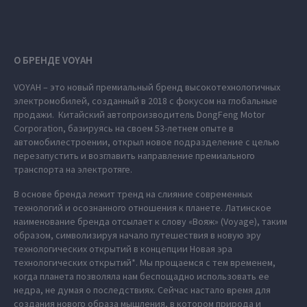
О БРЕНДЕ VOYAH
VOYAH – это новый премиальный бренд высокотехнологичных
электромобилей, созданный в 2018 с фокусом на глобальные
продажи. Китайский автопроизводитель DongFeng Motor
Corporation, базируясь на своем 53-летнем опыте в
автомобилестроении, открыл новое подразделение с целью
перезапустить и возглавить направление премиального
транспорта на электротяге.
В основе бренда лежит тренд на слияние современных
технологий и осознанного отношения к планете. Латинское
наименование бренда отсылает к слову «Вояж» (Voyage), таким
образом, символизируя начало путешествия в новую эру
технологических открытий в концепции Новая эра
технологических открытий*. Мы прощаемся с тем временем,
когда планета позволяла нам беспощадно использовать ее
недра, не думая о последствиях. Сейчас настало время для
создания нового образа мышления, в котором природа и