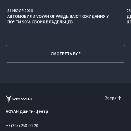
31
ИЮЛЯ
2026
28
АВТОМОБИЛИ VOYAH ОПРАВДЫВАЮТ ОЖИДАНИЯ У
Д
ПОЧТИ 90% СВОИХ ВЛАДЕЛЬЦЕВ
Ц
СМОТРЕТЬ ВСЕ
Вверх
VOYAH ДжиТи-Центр
+7 (395) 250-00-20