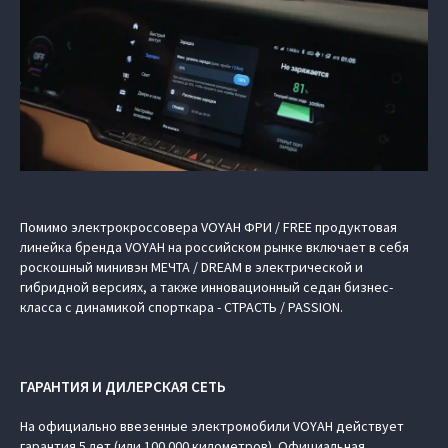
Помимо электрокроссовера VOYAH ФРИ / FREE продуктовая
линейка бренда VOYAH на российском рынке включает в себя
роскошный минивэн МЕЧТА / DREAM в электрической и
гибридной версиях, а также инновационный седан бизнес-
класса с динамикой спорткара - СТРАСТЬ / PASSION.
ГАРАНТИЯ И ДИЛЕРСКАЯ СЕТЬ
На официально ввезенные электромобили VOYAH действует
гарантия 5 лет (или 100 000 километров). Официальная