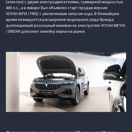
(электро) c двумя электродвигателями, суммарной мощностью
488 л.с., а в январе был объявлен старт продаж версии
VOYAH ФРИ / FREE с увеличенным запасом хода. В ближайшее
время планируется расширение модельного ряда бренда:
долгожданный роскошный минивэн на электротяге VOYAH МЕЧТА
/ DREAM дополнит линейку марки на рынке.