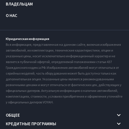
ВЛАДЕЛЬЦАМ
О НАС
Юридическая информация
Вся информация, представленная на данном сайте, включая изображения
автомобилей, их комплектации, технические характеристики, опции и
указанные цены, носит исключительно информационный характер и не
является публичной офертой, определяемой положениями статьи 437
Гражданского кодекса РФ. Изображения автомобилей могут отличаться от
серийных моделей, часть оборудования может быть доступна только как
дополнительная опция. Указанные цены являются рекомендованными
розничными ценами и могут отличаться от фактических цен, действующих у
официальных дилеров. Актуальную информацию о наличии автомобилей,
комплектациях, стоимости, условиях приобретения и оформления уточняйте
у официальных дилеров VOYAH.
ОБЩЕЕ
КРЕДИТНЫЕ ПРОГРАММЫ