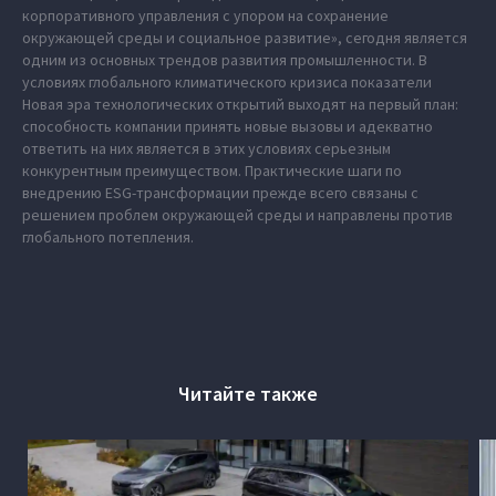
корпоративного управления с упором на сохранение
окружающей среды и социальное развитие», сегодня является
одним из основных трендов развития промышленности. В
условиях глобального климатического кризиса показатели
Новая эра технологических открытий выходят на первый план:
способность компании принять новые вызовы и адекватно
ответить на них является в этих условиях серьезным
конкурентным преимуществом. Практические шаги по
внедрению ESG-трансформации прежде всего связаны с
решением проблем окружающей среды и направлены против
глобального потепления.
Читайте также