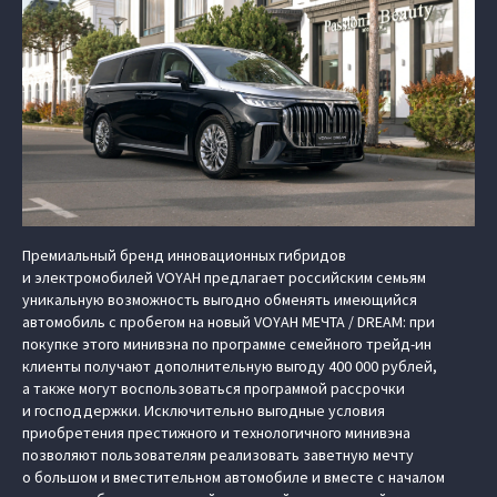
Премиальный бренд инновационных гибридов
и электромобилей VOYAH предлагает российским семьям
уникальную возможность выгодно обменять имеющийся
автомобиль с пробегом на новый VOYAH МЕЧТА / DREAM: при
покупке этого минивэна по программе семейного трейд-ин
клиенты получают дополнительную выгоду 400 000 рублей,
а также могут воспользоваться программой рассрочки
и господдержки. Исключительно выгодные условия
приобретения престижного и технологичного минивэна
позволяют пользователям реализовать заветную мечту
о большом и вместительном автомобиле и вместе с началом