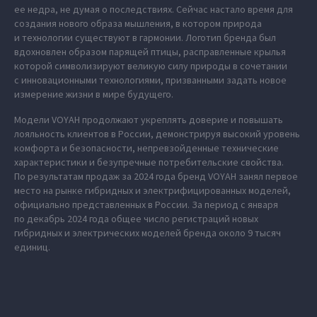
ее недра, не думая о последствиях. Сейчас настало время для
создания нового образа мышления, в котором природа
и технологии существуют в гармонии. Логотип бренда был
вдохновлен образом парящей птицы, расправленные крылья
которой символизируют великую силу природы в сочетании
с инновационными технологиями, призванными задать новое
измерение жизни в мире будущего.
Модели VOYAH продолжают укреплять доверие и повышать
лояльность клиентов в России, демонстрируя высокий уровень
комфорта и безопасности, непревзойденные технические
характеристики и безупречные потребительские свойства.
По результатам продаж за 2024 года бренд VOYAH занял первое
место на рынке гибридных и электрифицированных моделей,
официально представленных в России. За период с января
по декабрь 2024 года общее число регистраций новых
гибридных и электрических моделей бренда около 9 тысяч
единиц.