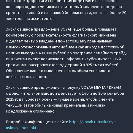
На страже здоровья и спокойствия водителя и пассажиров
полноприводного минивэна стоит целый комплекс передовых
средств активной и пассивной безопасности, включая более 20
электронных ассистентов.
Эксклюзивное предложение VOYAH еще больше повышает
коммерческую привлекательность флагманского минивэна
и делает мечту о владении по-настоящему премиальным
и высокотехнологичным автомобилем как никогда достижимой.
Помимо выгоды в 400 000 рублей по программе семейного трейд-
ин клиенты имеют возможность оформить субсидированный
кредит или рассрочку с господдержкой в 925 тысяч рублей.
Обновление вашего нынешнего автомобиля еще никогда
не было столь легким.
Эксклюзивное предложение на покупку VOYAH МЕЧТА / DREAM
с дополнительной выгодой действует с 1-го и по 30-е сентября
2025 года. Золотая осень — лучшее время, чтобы сменить
текущий автомобиль на новый премиальный минивэн.
Предложение ограничено.
Подробная информация на сайте
https://voyah.ru/unikalnye-
usloviya-pokupki