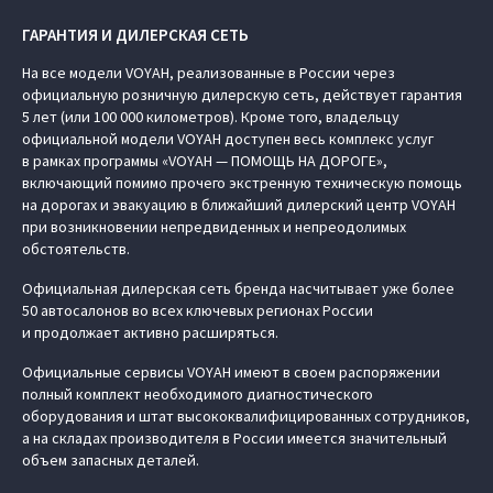
ГАРАНТИЯ И ДИЛЕРСКАЯ СЕТЬ
На все модели VOYAH, реализованные в России через
официальную розничную дилерскую сеть, действует гарантия
5 лет (или 100 000 километров). Кроме того, владельцу
официальной модели VOYAH доступен весь комплекс услуг
в рамках программы «VOYAH — ПОМОЩЬ НА ДОРОГЕ»,
включающий помимо прочего экстренную техническую помощь
на дорогах и эвакуацию в ближайший дилерский центр VOYAH
при возникновении непредвиденных и непреодолимых
обстоятельств.
Официальная дилерская сеть бренда насчитывает уже более
50 автосалонов во всех ключевых регионах России
и продолжает активно расширяться.
Официальные сервисы VOYAH имеют в своем распоряжении
полный комплект необходимого диагностического
оборудования и штат высококвалифицированных сотрудников,
а на складах производителя в России имеется значительный
объем запасных деталей.