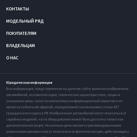
КОНТАКТЫ
МОДЕЛЬНЫЙ РЯД
ПОКУПАТЕЛЯМ
ВЛАДЕЛЬЦАМ
О НАС
Юридическая информация
Вся информация, представленная на данном сайте, включая изображения
автомобилей, их комплектации, технические характеристики, опции и
указанные цены, носит исключительно информационный характер и не
является публичной офертой, определяемой положениями статьи 437
Гражданского кодекса РФ. Изображения автомобилей могут отличаться от
серийных моделей, часть оборудования может быть доступна только как
дополнительная опция. Указанные цены являются рекомендованными
розничными ценами и могут отличаться от фактических цен, действующих у