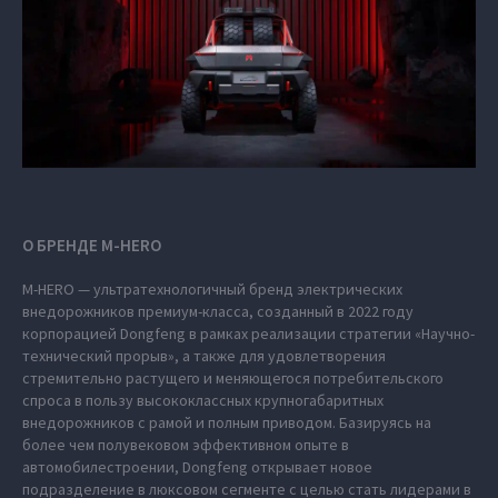
О БРЕНДЕ M‑HERO
M‑HERO — ультратехнологичный бренд электрических
внедорожников премиум-класса, созданный в 2022 году
корпорацией Dongfeng в рамках реализации стратегии «Научно-
технический прорыв», а также для удовлетворения
стремительно растущего и меняющегося потребительского
спроса в пользу высококлассных крупногабаритных
внедорожников с рамой и полным приводом. Базируясь на
более чем полувековом эффективном опыте в
автомобилестроении, Dongfeng открывает новое
подразделение в люксовом сегменте с целью стать лидерами в