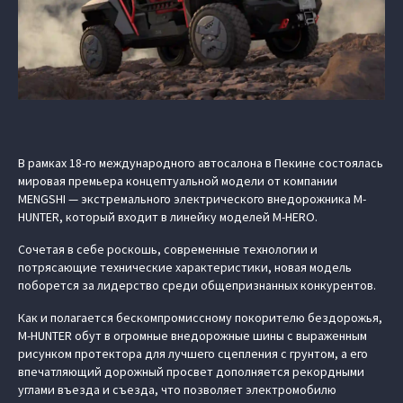
В рамках 18-го международного автосалона в Пекине состоялась
мировая премьера концептуальной модели от компании
MENGSHI — экстремального электрического внедорожника M-
HUNTER, который входит в линейку моделей M‑HERO.
Сочетая в себе роскошь, современные технологии и
потрясающие технические характеристики, новая модель
поборется за лидерство среди общепризнанных конкурентов.
Как и полагается бескомпромиссному покорителю бездорожья,
M-HUNTER обут в огромные внедорожные шины с выраженным
рисунком протектора для лучшего сцепления с грунтом, а его
впечатляющий дорожный просвет дополняется рекордными
углами въезда и съезда, что позволяет электромобилю