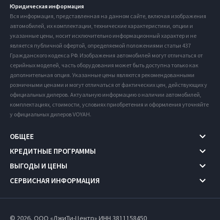
Юридическая информация
Вся информация, представленная на данном сайте, включая изображения
автомобилей, их комплектации, технические характеристики, опции и
указанные цены, носит исключительно информационный характер и не
является публичной офертой, определяемой положениями статьи 437
Гражданского кодекса РФ. Изображения автомобилей могут отличаться от
серийных моделей, часть оборудования может быть доступна только как
дополнительная опция. Указанные цены являются рекомендованными
розничными ценами и могут отличаться от фактических цен, действующих у
официальных дилеров. Актуальную информацию о наличии автомобилей,
комплектациях, стоимости, условиях приобретения и оформления уточняйте
у официальных дилеров VOYAH.
ОБЩЕЕ
КРЕДИТНЫЕ ПРОГРАММЫ
ВЫГОДЫ И ЦЕНЫ
СЕРВИСНАЯ ИНФОРМАЦИЯ
© 2026, ООО «ДжиТи-Центр» ИНН 3811158450