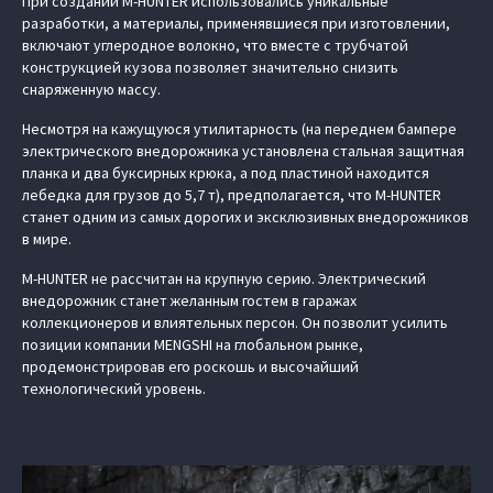
При создании M-HUNTER использовались уникальные
разработки, а материалы, применявшиеся при изготовлении,
включают углеродное волокно, что вместе с трубчатой
конструкцией кузова позволяет значительно снизить
снаряженную массу.
Несмотря на кажущуюся утилитарность (на переднем бампере
электрического внедорожника установлена стальная защитная
планка и два буксирных крюка, а под пластиной находится
лебедка для грузов до 5,7 т), предполагается, что M-HUNTER
станет одним из самых дорогих и эксклюзивных внедорожников
в мире.
M-HUNTER не рассчитан на крупную серию. Электрический
внедорожник станет желанным гостем в гаражах
коллекционеров и влиятельных персон. Он позволит усилить
позиции компании MENGSHI на глобальном рынке,
продемонстрировав его роскошь и высочайший
технологический уровень.