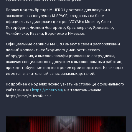
Первая модель бренда M‑HERO I доступна для покупки в
эксклюзивных шоурумах M-SPACE, созданных на базе
официальных дилерских центров VOYAH в Москве, Санкт-
Петербурге, Нижнем Новгороде, Красноярске, Ярославле,
Челябинске, Казани, Воронеже и Ижевске.
Официальные сервисы M‑HERO имеют в своем распоряжении
полный комплект необходимого диагностического
оборудования, а высококвалифицированные сотрудники,
включая специалистов с допуском к высоковольтным работам,
проходят обучение под контролем производителя. На складах
имеется значительный запас запасных деталей.
Подробнее о моделях можно узнать на странице официального
сайта M‑HERO
https://mhero.su/
и в телеграм-канале
https://t.me/MHeroRussia.