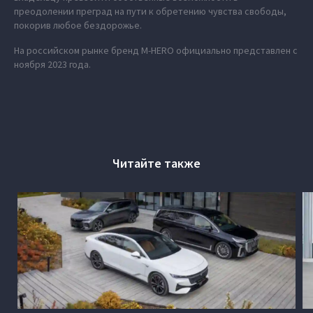
преодолении преград на пути к обретению чувства свободы,
покорив любое бездорожье.
На российском рынке бренд M‑HERO официально представлен с
ноября 2023 года.
Читайте также