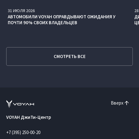
31
ИЮЛЯ
2026
28
АВТОМОБИЛИ VOYAH ОПРАВДЫВАЮТ ОЖИДАНИЯ У
Д
ПОЧТИ 90% СВОИХ ВЛАДЕЛЬЦЕВ
Ц
СМОТРЕТЬ ВСЕ
Вверх
VOYAH ДжиТи-Центр
+7 (395) 250-00-20