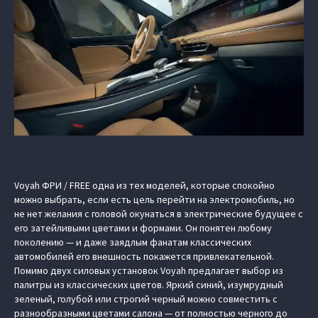
Voyah ФРИ / FREE одна из тех моделей, которые спокойно
можно выбрать, если есть цель перейти на электромобиль, но
не нет желания с головой окунаться в электрические будущее с
его затейливыми цветами и формами. Он понятен любому
поколению — и даже заядлым фанатам классических
автомобилей его внешность покажется привлекательной.
Помимо двух силовых установок Voyah предлагает выбор из
палитры из классических цветов. Яркий синий, изумрудный
зеленый, голубой или строгий черный можно совместить с
разнообразными цветами салона — от полностью черного до