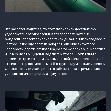
Что касается водителя, то этот автомобиль доставит ему
удовольствие от управления в тех пределах, которые
ожидаешь от электромобиля в таком дизайне. Пневмоподвеска
настроена прежде всего на комфорт, она нивелирует все
неровности дорожного полотна, но в то же время очень плотная
и не вызывает ощущения водяного матраса. В сочетании с
низким центром тяжести и молниеносной электрической тягой
это может спровоцировать на быструю езду и резкие маневры.
Однако в этом случае придется наблюдать за стремительно
уменьшающимся зарядом аккумулятора.