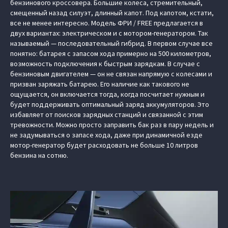
бензинового кроссовера. Большие колеса, стремительный,
смещенный назад силуэт, длинный капот. Под капотом, кстати,
все не менее интересно. Модель ФРИ / FREE предлагается в
двух вариантах: электрическом и с мотором-генератором. Так
называемый — последовательный гибрид. В первом случае все
понятно: батарея с запасом хода примерно на 500 километров,
возможность подключения к быстрым зарядкам. В случае с
бензиновым двигателем — он не связан напрямую с колесами и
призван заряжать батарею. Его наличие как такового не
ощущается, он включается тогда, когда посчитает нужным и
будет поддерживать оптимальный заряд аккумуляторов. Это
избавляет от поисков зарядных станций и связанной с этим
тревожности. Можно просто заправить бак раз в пару недель и
не задумываться о запасе хода, даже при динамичной езде
мотор-генератор будет расходовать не больше 10 литров
бензина на сотню.