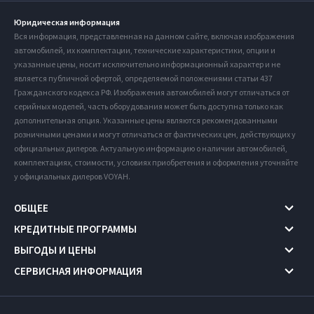
Юридическая информация
Вся информация, представленная на данном сайте, включая изображения
автомобилей, их комплектации, технические характеристики, опции и
указанные цены, носит исключительно информационный характер и не
является публичной офертой, определяемой положениями статьи 437
Гражданского кодекса РФ. Изображения автомобилей могут отличаться от
серийных моделей, часть оборудования может быть доступна только как
дополнительная опция. Указанные цены являются рекомендованными
розничными ценами и могут отличаться от фактических цен, действующих у
официальных дилеров. Актуальную информацию о наличии автомобилей,
комплектациях, стоимости, условиях приобретения и оформления уточняйте
у официальных дилеров VOYAH.
ОБЩЕЕ
КРЕДИТНЫЕ ПРОГРАММЫ
ВЫГОДЫ И ЦЕНЫ
СЕРВИСНАЯ ИНФОРМАЦИЯ