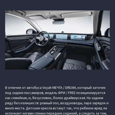
В отличие от автобуса Voyah МЕЧТА / DREAM, который заточен
под задних пассажиров, модель ФРИ / FREE позиционируется
как семейная, и, безусловно, более драйверская. На заднем
ряду без излишеств: ровный пол, воздуховоды, пара зарядок и
много места. Детские кресла встанут так, что ребенок вряд ли
испачкает ногами спинки передних сидений, а следить за тем,