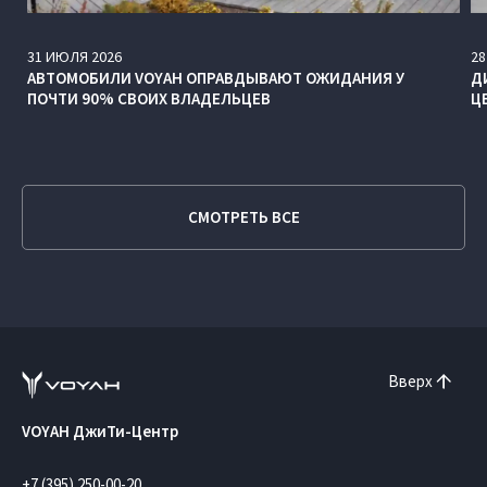
31
ИЮЛЯ
2026
28
АВТОМОБИЛИ VOYAH ОПРАВДЫВАЮТ ОЖИДАНИЯ У
Д
ПОЧТИ 90% СВОИХ ВЛАДЕЛЬЦЕВ
Ц
СМОТРЕТЬ ВСЕ
Вверх
VOYAH ДжиТи-Центр
+7 (395) 250-00-20