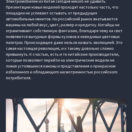
Электромобилем из Китая сегодня никого не удивить.
Презентации новых моделей проходят настолько часто, что
площадки не успевают остывать от предыдущих
автомобильных ивентов. На российский рынок вкатываются
машины на любой вкус, цвет, размер и кредитку. Китайцы не
ограничивают собственную фантазию, благодаря чему на свет
появляются вычурные формы кузовов в неведомых цветовых
палитрах. Происходящее даже нельзя назвать эволюцией. Это
самая настоящая революция, и к такому довольно сложно
привыкнуть. К счастью, есть и те китайские производители,
которые позволяют перейти на электрические модели не
ломая устоявшиеся каноны и представления о прекрасном
избалонного и обладающего насмотренностью российского
потребителя.