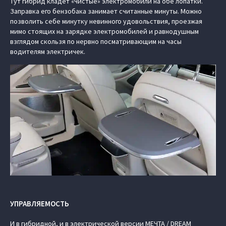
Тут гибрид кладёт «чистые» электромобили на обе лопатки.
Заправка его бензобака занимает считанные минуты. Можно
позволить себе минутку невинного удовольствия, проезжая
мимо стоящих на зарядке электромобилей и равнодушным
взглядом скользя по нервно посматривающим на часы
водителям электричек.
УПРАВЛЯЕМОСТЬ
И в гибридной, и в электрической версии МЕЧТА / DREAM