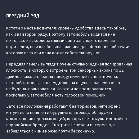
ПЕРЕДНИЙ РЯД
Кстати о месте водителя: уровень удобства здесь такой же,
как и на втором ряду. Поэтому автомобиль видится мне
не только как корпоративный вип-транспорт с наёмным
водителем, но и как большая машина для обеспеченной семьи,
которую папа или мама водят собственноручно.
Передняя панель выглядит очень стильно: единая полированная
плоскость, в которую встроены три сенсорных экрана по 12
дюймов каждый. Граница между ними никак не отмечена:
с одной стороны, это неудобно, на ощупь экранами точно
не будешь пользоваться. Но это и не предполагается,
поскольку у автомобиля есть голосовой помощник.
Зато все приложения работают без тормозов, интерфейс
интуитивно понятен и будущие владельцы обнаружат
множество интересных опций, которых нет в мультимедийках
европейских брендов. Смотрится свежо и интересно, а
забавляться с ними можно почти бесконечно.