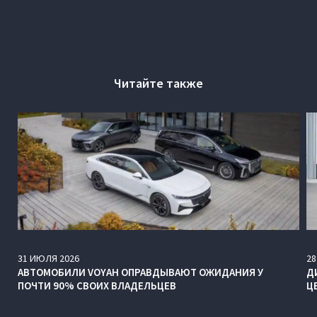
Читайте также
31
ИЮЛЯ
2026
28
АВТОМОБИЛИ VOYAH ОПРАВДЫВАЮТ ОЖИДАНИЯ У
Д
ПОЧТИ 90% СВОИХ ВЛАДЕЛЬЦЕВ
Ц