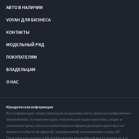
АВТО В НАЛИЧИИ
VOYAH ДЛЯ БИЗНЕСА
КОНТАКТЫ
МОДЕЛЬНЫЙ РЯД
ПОКУПАТЕЛЯМ
ВЛАДЕЛЬЦАМ
О НАС
Юридическая информация
Вся информация, представленная на данном сайте, включая изображения
автомобилей, их комплектации, технические характеристики, опции и
указанные цены, носит исключительно информационный характер и не
является публичной офертой, определяемой положениями статьи 437
Гражданского кодекса РФ. Изображения автомобилей могут отличаться от