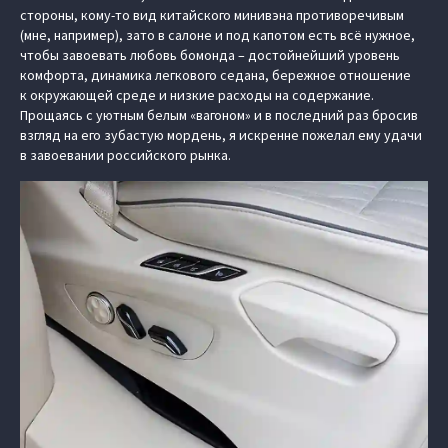
стороны, кому-то вид китайского минивэна противоречивым
(мне, например), зато в салоне и под капотом есть всё нужное,
чтобы завоевать любовь бомонда – достойнейший уровень
комфорта, динамика легкового седана, бережное отношение
к окружающей среде и низкие расходы на содержание.
Прощаясь с уютным белым «вагоном» и в последний раз бросив
взгляд на его зубастую мордень, я искренне пожелал ему удачи
в завоевании российского рынка.