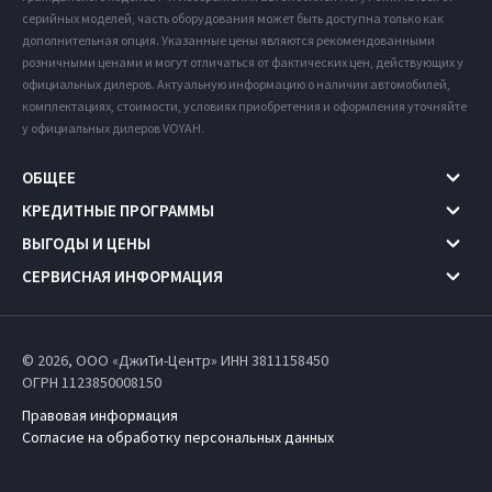
серийных моделей, часть оборудования может быть доступна только как
дополнительная опция. Указанные цены являются рекомендованными
розничными ценами и могут отличаться от фактических цен, действующих у
официальных дилеров. Актуальную информацию о наличии автомобилей,
комплектациях, стоимости, условиях приобретения и оформления уточняйте
у официальных дилеров VOYAH.
ОБЩЕЕ
КРЕДИТНЫЕ ПРОГРАММЫ
ВЫГОДЫ И ЦЕНЫ
СЕРВИСНАЯ ИНФОРМАЦИЯ
© 2026, ООО «ДжиТи-Центр» ИНН 3811158450
ОГРН 1123850008150
Правовая информация
Согласие на обработку персональных данных