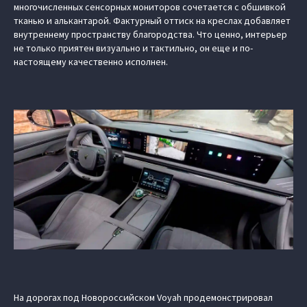
многочисленных сенсорных мониторов сочетается с обшивкой
тканью и алькантарой. Фактурный оттиск на креслах добавляет
внутреннему пространству благородства. Что ценно, интерьер
не только приятен визуально и тактильно, он еще и по-
настоящему качественно исполнен.
На дорогах под Новороссийском Voyah продемонстрировал