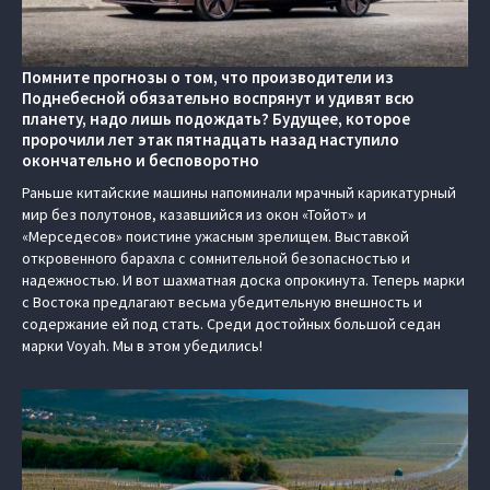
Помните прогнозы о том, что производители из
Поднебесной обязательно воспрянут и удивят всю
планету, надо лишь подождать? Будущее, которое
пророчили лет этак пятнадцать назад наступило
окончательно и бесповоротно
Раньше китайские машины напоминали мрачный карикатурный
мир без полутонов, казавшийся из окон «Тойот» и
«Мерседесов» поистине ужасным зрелищем. Выставкой
откровенного барахла с сомнительной безопасностью и
надежностью. И вот шахматная доска опрокинута. Теперь марки
с Востока предлагают весьма убедительную внешность и
содержание ей под стать. Среди достойных большой седан
марки Voyah. Мы в этом убедились!