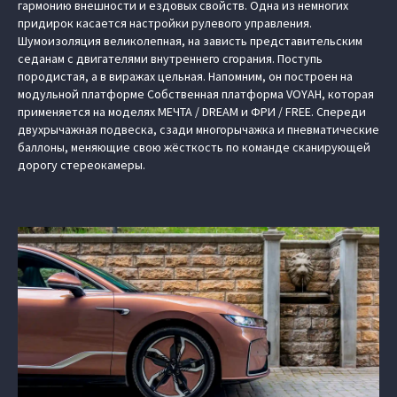
гармонию внешности и ездовых свойств. Одна из немногих
придирок касается настройки рулевого управления.
Шумоизоляция великолепная, на зависть представительским
седанам с двигателями внутреннего сгорания. Поступь
породистая, а в виражах цельная. Напомним, он построен на
модульной платформе Cобственная платформа VOYAH, которая
применяется на моделях МЕЧТА / DREAM и ФРИ / FREE. Спереди
двухрычажная подвеска, сзади многорычажка и пневматические
баллоны, меняющие свою жёсткость по команде сканирующей
дорогу стереокамеры.