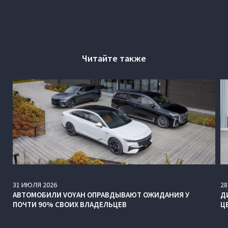
Читайте также
31
ИЮЛЯ
2026
28
АВТОМОБИЛИ VOYAH ОПРАВДЫВАЮТ ОЖИДАНИЯ У
Д
ПОЧТИ 90% СВОИХ ВЛАДЕЛЬЦЕВ
Ц