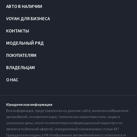
АВТО В НАЛИЧИИ
VOYAH ДЛЯ БИЗНЕСА
КОНТАКТЫ
МОДЕЛЬНЫЙ РЯД
ПОКУПАТЕЛЯМ
ВЛАДЕЛЬЦАМ
О НАС
Юридическая информация
Вся информация, представленная на данном сайте, включая изображения
автомобилей, их комплектации, технические характеристики, опции и
указанные цены, носит исключительно информационный характер и не
является публичной офертой, определяемой положениями статьи 437
Гражданского кодекса РФ. Изображения автомобилей могут отличаться от