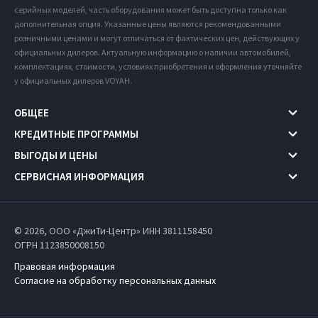
серийных моделей, часть оборудования может быть доступна только как
дополнительная опция. Указанные цены являются рекомендованными
розничными ценами и могут отличаться от фактических цен, действующих у
официальных дилеров. Актуальную информацию о наличии автомобилей,
комплектациях, стоимости, условиях приобретения и оформления уточняйте
у официальных дилеров VOYAH.
ОБЩЕЕ
КРЕДИТНЫЕ ПРОГРАММЫ
ВЫГОДЫ И ЦЕНЫ
СЕРВИСНАЯ ИНФОРМАЦИЯ
© 2026, ООО «ДжиТи-Центр» ИНН 3811158450
ОГРН 1123850008150
Правовая информация
Согласие на обработку персональных данных