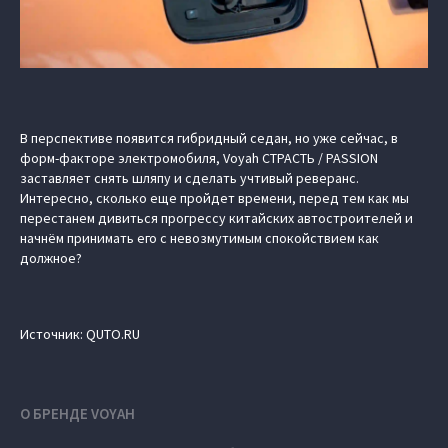
В перспективе появится гибридный седан, но уже сейчас, в
форм-факторе электромобиля, Voyah СТРАСТЬ / PASSION
заставляет снять шляпу и сделать учтивый реверанс.
Интересно, сколько еще пройдет времени, перед тем как мы
перестанем дивиться прогрессу китайских автостроителей и
начнём принимать его с невозмутимым спокойствием как
должное?
Источник: QUTO.RU
О БРЕНДЕ VOYAH