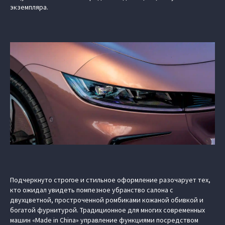
экземпляра.
Подчеркнуто строгое и стильное оформление разочарует тех,
кто ожидал увидеть помпезное убранство салона с
двухцветной, простроченной ромбиками кожаной обивкой и
богатой фурнитурой. Традиционное для многих современных
машин «Made in China» управление функциями посредством