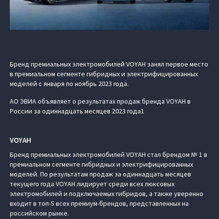
Бренд премиальных электромобилей VOYAH занял первое место
в премиальном сегменте гибридных и электрифицированных
моделей с января по ноябрь 2023 года.
АО ЭВИА объявляет о результатах продаж бренда VOYAH в
России за одиннадцать месяцев 2023 года1
VOYAH
Бренд премиальных электромобилей VOYAH стал брендом № 1 в
премиальном сегменте гибридных и электрифицированных
моделей. По результатам продаж за одиннадцать месяцев
текущего года VOYAH лидирует среди всех люксовых
электромобилей и подключаемых гибридов, а также уверенно
входит в топ-5 всех премиум-брендов, представленных на
российском рынке.