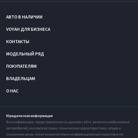
АВТО В НАЛИЧИИ
VOYAH ДЛЯ БИЗНЕСА
КОНТАКТЫ
МОДЕЛЬНЫЙ РЯД
ПОКУПАТЕЛЯМ
ВЛАДЕЛЬЦАМ
О НАС
Юридическая информация
Вся информация, представленная на данном сайте, включая изображения
автомобилей, их комплектации, технические характеристики, опции и
указанные цены, носит исключительно информационный характер и не