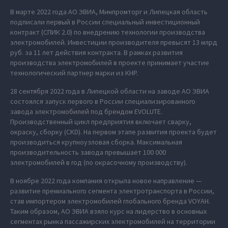
В марте 2022 года АО ЭВИА, Минпромторг и Липецкая область
подписали первый в России специальный инвестиционный
контракт (СПИК 2.0) по внедрению технологии производства
электромобилей. Инвестиции производителя превысят 13 млрд
руб. за 11 лет действия контракта. В рамках развития
производства электромобилей в проекте принимает участие
технологический партнер марки из КНР.
28 сентября 2022 года в Липецкой области на заводе АО ЭВИА
состоялся запуск первого в России специализированного
завода электромобилей под брендом EVOLUTE.
Производственный цикл предприятия включает сварку,
окраску, сборку (CKD). На первом этапе развития проекта будет
производиться крупноузловая сборка. Максимальная
производительность завода превышает 100 000
электромобилей в год (по окрасочному производству).
В ноябре 2022 года компания открыла новое направление —
развитие премиального сегмента электротранспорта в России,
став импортером электромобилей глобального бренда VOYAH.
Таким образом, АО ЭВИА взяло курс на лидерство в основных
сегментах рынка пассажирских электромобилей на территории