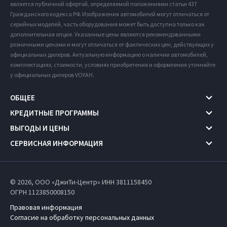
является публичной офертой, определяемой положениями статьи 437
Гражданского кодекса РФ. Изображения автомобилей могут отличаться от
серийных моделей, часть оборудования может быть доступна только как
дополнительная опция. Указанные цены являются рекомендованными
розничными ценами и могут отличаться от фактических цен, действующих у
официальных дилеров. Актуальную информацию о наличии автомобилей,
комплектациях, стоимости, условиях приобретения и оформления уточняйте
у официальных дилеров VOYAH.
ОБЩЕЕ
КРЕДИТНЫЕ ПРОГРАММЫ
ВЫГОДЫ И ЦЕНЫ
СЕРВИСНАЯ ИНФОРМАЦИЯ
© 2026, ООО «ДжиТи-Центр» ИНН 3811158450
ОГРН 1123850008150
Правовая информация
Согласие на обработку персональных данных