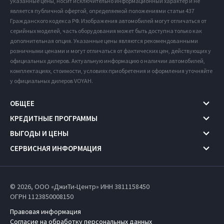
указанные цены, носит исключительно информационный характер и не
является публичной офертой, определяемой положениями статьи 437
Гражданского кодекса РФ. Изображения автомобилей могут отличаться от
серийных моделей, часть оборудования может быть доступна только как
дополнительная опция. Указанные цены являются рекомендованными
розничными ценами и могут отличаться от фактических цен, действующих у
официальных дилеров. Актуальную информацию о наличии автомобилей,
комплектациях, стоимости, условиях приобретения и оформления уточняйте
у официальных дилеров VOYAH.
ОБЩЕЕ
КРЕДИТНЫЕ ПРОГРАММЫ
ВЫГОДЫ И ЦЕНЫ
СЕРВИСНАЯ ИНФОРМАЦИЯ
© 2026, ООО «ДжиТи-Центр» ИНН 3811158450
ОГРН 1123850008150
Правовая информация
Согласие на обработку персональных данных