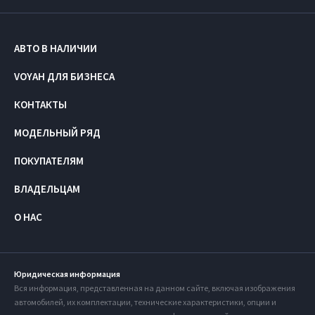
АВТО В НАЛИЧИИ
VOYAH ДЛЯ БИЗНЕСА
КОНТАКТЫ
МОДЕЛЬНЫЙ РЯД
ПОКУПАТЕЛЯМ
ВЛАДЕЛЬЦАМ
О НАС
Юридическая информация
Вся информация, представленная на данном сайте, включая изображения
автомобилей, их комплектации, технические характеристики, опции и