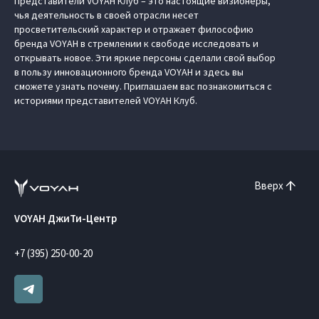
Представители VOYAH Клуб – это настоящие визионеры,
чья деятельность в своей отрасли несет
просветительский характер и отражает философию
бренда VOYAH в стремлении к свободе исследовать и
открывать новое. Эти яркие персоны сделали свой выбор
в пользу инновационного бренда VOYAH и здесь вы
сможете узнать почему. Приглашаем вас познакомиться с
историями представителей VOYAH Клуб.
Вверх
VOYAH ДжиТи-Центр
+7 (395) 250-00-20